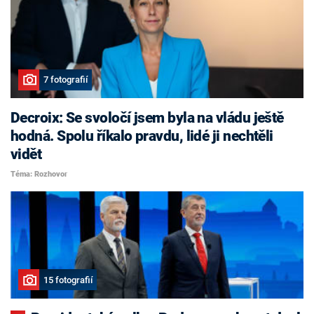
7 fotografií
Decroix: Se svoločí jsem byla na vládu ještě
hodná. Spolu říkalo pravdu, lidé ji nechtěli
vidět
Téma: Rozhovor
15 fotografií