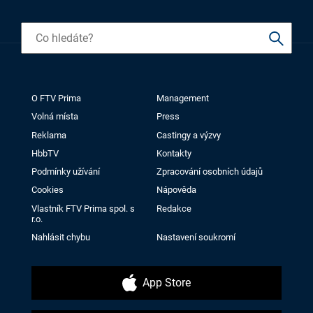
O FTV Prima
Management
Volná místa
Press
Reklama
Castingy a výzvy
HbbTV
Kontakty
Podmínky užívání
Zpracování osobních údajů
Cookies
Nápověda
Vlastník FTV Prima spol. s
Redakce
r.o.
Nahlásit chybu
Nastavení soukromí
App Store