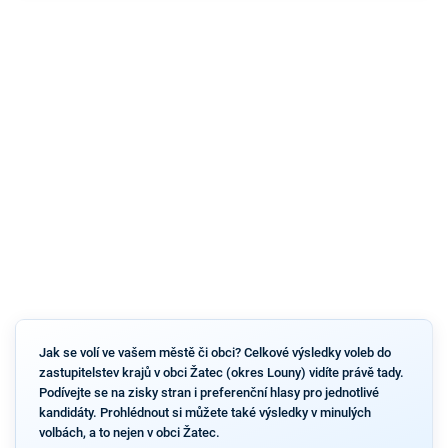
Jak se volí ve vašem městě či obci? Celkové výsledky voleb do
zastupitelstev krajů v obci Žatec (okres Louny) vidíte právě tady.
Podívejte se na zisky stran i preferenční hlasy pro jednotlivé
kandidáty. Prohlédnout si můžete také výsledky v minulých
volbách, a to nejen v obci Žatec.