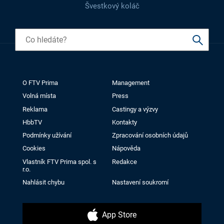
Švestkový koláč
O FTV Prima
Management
Volná místa
Press
Reklama
Castingy a výzvy
HbbTV
Kontakty
Podmínky užívání
Zpracování osobních údajů
Cookies
Nápověda
Vlastník FTV Prima spol. s
Redakce
r.o.
Nahlásit chybu
Nastavení soukromí
App Store