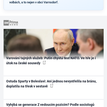
volbách, a to nejen v obci Varnsdorf.
Varování tajných služeb: Putin chystá test NATO. Ve hře je i
útok na české sousedy
Ostuda Sparty v Boleslavi: Ani jednou nevystřelila na bránu,
doplatila na třesk v sestavě
Vyhýbá se generace Z vedoucím pozicím? Podle sociologů