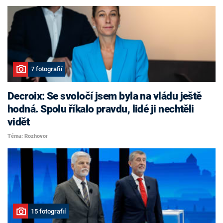
7 fotografií
Decroix: Se svoločí jsem byla na vládu ještě
hodná. Spolu říkalo pravdu, lidé ji nechtěli
vidět
Téma: Rozhovor
15 fotografií