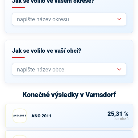
Jak se volilo ve vašem okrese?
Jak se volilo ve vaší obci?
Konečné výsledky v Varnsdorf
25,31 %
ANO 2011
ANO 2011
926 hlasů