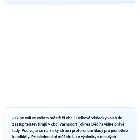
Jak se volí ve vašem městě či obci? Celkové výsledky voleb do
zastupitelstev krajů v obci Varnsdorf (okres Děčín) vidíte právě
tady. Podívejte se na zisky stran i preferenční hlasy pro jednotlivé
kandidáty. Prohlédnout si můžete také výsledky v minulých