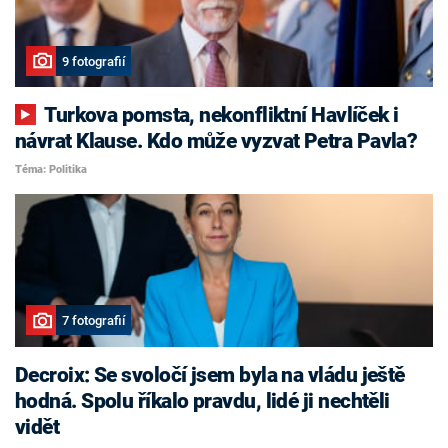
9 fotografií
Turkova pomsta, nekonfliktní Havlíček i
návrat Klause. Kdo může vyzvat Petra Pavla?
Téma: Politika
7 fotografií
Decroix: Se svoločí jsem byla na vládu ještě
hodná. Spolu říkalo pravdu, lidé ji nechtěli
vidět