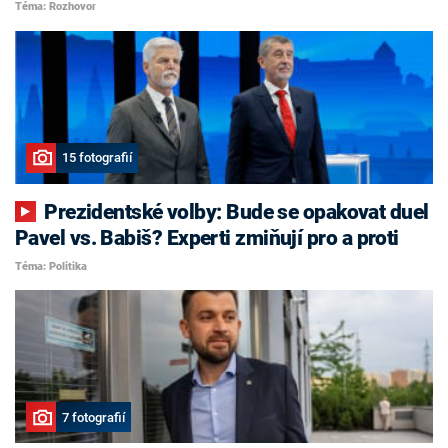
Téma: Rozhovor
15 fotografií
Prezidentské volby: Bude se opakovat duel
Pavel vs. Babiš? Experti zmiňují pro a proti
Téma: Politika
7 fotografií