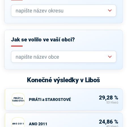
Jak se volilo ve vaší obci?
Konečné výsledky v Liboš
29,28 %
PIRÁTI a
PIRÁTI a STAROSTOVÉ
STAROSTOVÉ
53 hlasů
24,86 %
ANO 2011
ANO 2011
45 hlasů