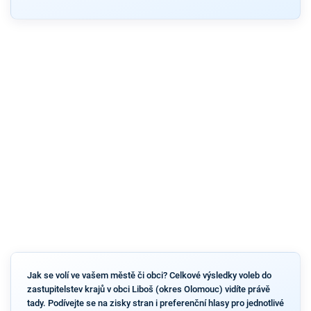
Jak se volí ve vašem městě či obci? Celkové výsledky voleb do
zastupitelstev krajů v obci Liboš (okres Olomouc) vidíte právě
tady. Podívejte se na zisky stran i preferenční hlasy pro jednotlivé