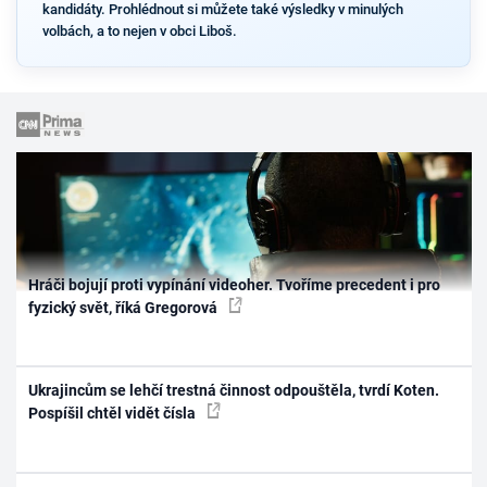
kandidáty. Prohlédnout si můžete také výsledky v minulých
volbách, a to nejen v obci Liboš.
Hráči bojují proti vypínání videoher. Tvoříme precedent i pro
fyzický svět, říká Gregorová
Ukrajincům se lehčí trestná činnost odpouštěla, tvrdí Koten.
Pospíšil chtěl vidět čísla