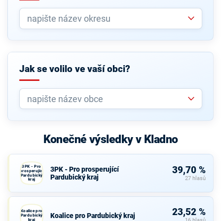
Jak se volilo ve vaší obci?
Konečné výsledky v Kladno
3PK - Pro
39,70 %
3PK - Pro prosperující
prosperující
Pardubický
Pardubický kraj
27 hlasů
kraj
23,52 %
Koalice pro
Koalice pro Pardubický kraj
Pardubický
kraj
16 hlasů