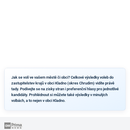
Jak se volí ve vašem městě či obci? Celkové výsledky voleb do
zastupitelstev krajů v obci Kladno (okres Chrudim) vidíte právě
tady. Podívejte se na zisky stran i preferenční hlasy pro jednotlivé
kandidáty. Prohlédnout si můžete také výsledky v minulých
volbách, a to nejen v obci Kladno.