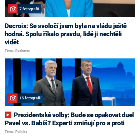
7 fotografií
Decroix: Se svoločí jsem byla na vládu ještě
hodná. Spolu říkalo pravdu, lidé ji nechtěli
vidět
Téma: Rozhovor
15 fotografií
Prezidentské volby: Bude se opakovat duel
Pavel vs. Babiš? Experti zmiňují pro a proti
Téma: Politika