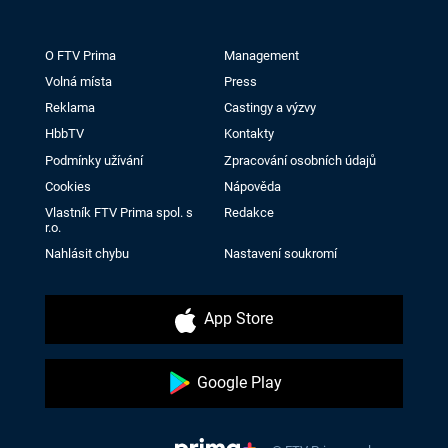
O FTV Prima
Management
Volná místa
Press
Reklama
Castingy a výzvy
HbbTV
Kontakty
Podmínky užívání
Zpracování osobních údajů
Cookies
Nápověda
Vlastník FTV Prima spol. s
Redakce
r.o.
Nahlásit chybu
Nastavení soukromí
App Store
Google Play