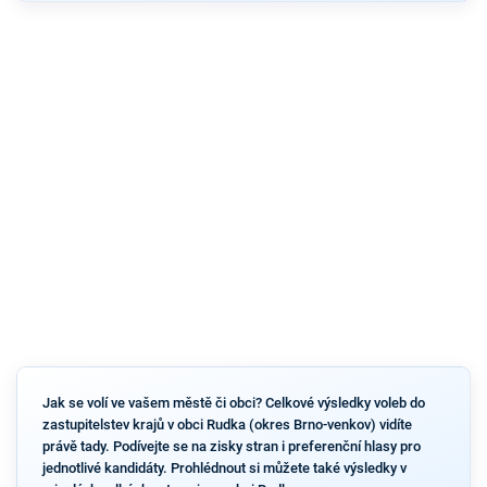
Jak se volí ve vašem městě či obci? Celkové výsledky voleb do
zastupitelstev krajů v obci Rudka (okres Brno-venkov) vidíte
právě tady. Podívejte se na zisky stran i preferenční hlasy pro
jednotlivé kandidáty. Prohlédnout si můžete také výsledky v