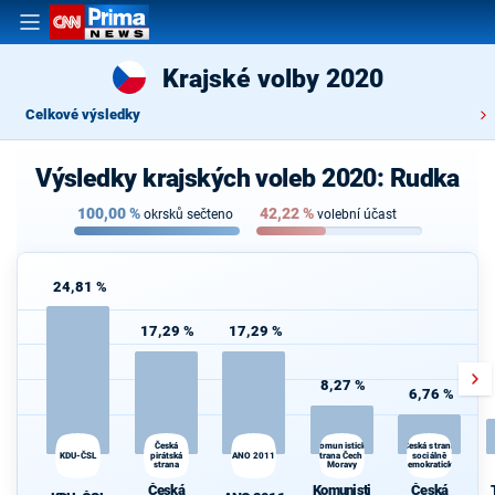
Krajské volby 2020
Celkové výsledky
Výsledky krajských voleb 2020: Rudka
100,00
%
42,22
%
okrsků sečteno
volební účast
24,81 %
17,29 %
17,29 %
8,27 %
6,76 %
Česká
Komunistická
Česká strana
KDU-ČSL
pirátská
ANO 2011
strana Čech a
sociálně
strana
Moravy
demokratická
Česká
Komunisti
Česká