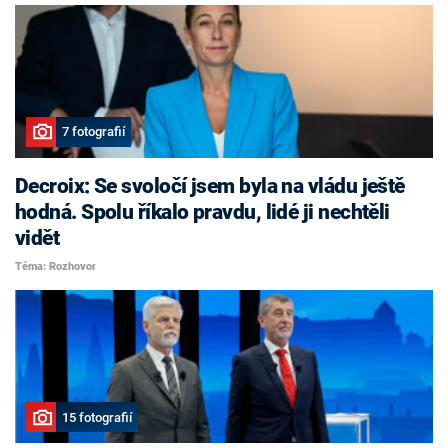
7 fotografií
Decroix: Se svoločí jsem byla na vládu ještě
hodná. Spolu říkalo pravdu, lidé ji nechtěli
vidět
Téma: Rozhovor
15 fotografií