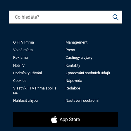
O FTV Prima
Management
Volná místa
Press
Reklama
Castingy a výzvy
HbbTV
Kontakty
Podmínky užívání
Zpracování osobních údajů
Cookies
Nápověda
Vlastník FTV Prima spol. s
Redakce
r.o.
Nahlásit chybu
Nastavení soukromí
App Store