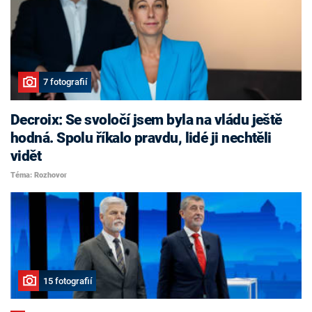
7 fotografií
Decroix: Se svoločí jsem byla na vládu ještě
hodná. Spolu říkalo pravdu, lidé ji nechtěli
vidět
Téma: Rozhovor
15 fotografií