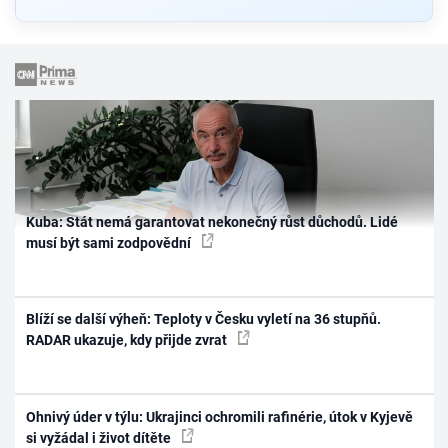
Kuba: Stát nemá garantovat nekonečný růst důchodů. Lidé
musí být sami zodpovědní
Blíží se další výheň: Teploty v Česku vyletí na 36 stupňů.
RADAR ukazuje, kdy přijde zvrat
Ohnivý úder v týlu: Ukrajinci ochromili rafinérie, útok v Kyjevě
si vyžádal i život dítěte