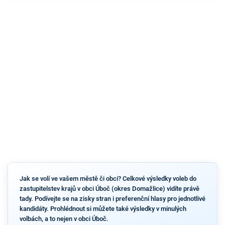
Jak se volí ve vašem městě či obci? Celkové výsledky voleb do
zastupitelstev krajů v obci Úboč (okres Domažlice) vidíte právě
tady. Podívejte se na zisky stran i preferenční hlasy pro jednotlivé
kandidáty. Prohlédnout si můžete také výsledky v minulých
volbách, a to nejen v obci Úboč.