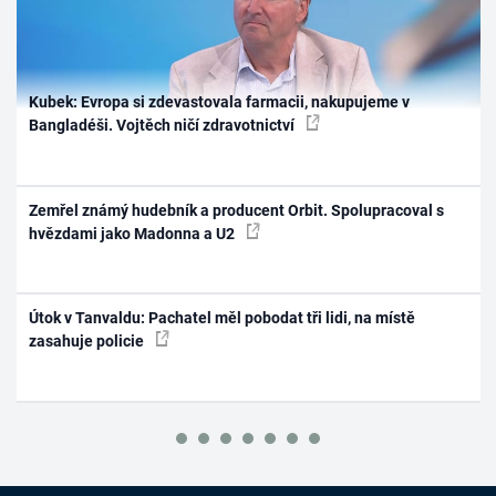
Kubek: Evropa si zdevastovala farmacii, nakupujeme v
Bangladéši. Vojtěch ničí zdravotnictví
Zemřel známý hudebník a producent Orbit. Spolupracoval s
hvězdami jako Madonna a U2
Útok v Tanvaldu: Pachatel měl pobodat tři lidi, na místě
zasahuje policie