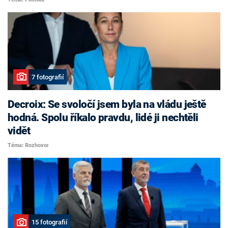
7 fotografií
Decroix: Se svoločí jsem byla na vládu ještě
hodná. Spolu říkalo pravdu, lidé ji nechtěli
vidět
Téma: Rozhovor
15 fotografií