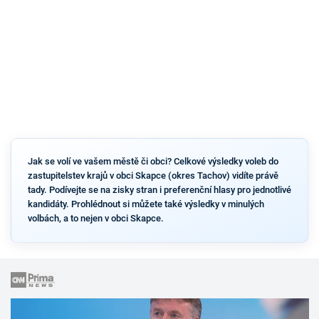
Jak se volí ve vašem městě či obci? Celkové výsledky voleb do
zastupitelstev krajů v obci Skapce (okres Tachov) vidíte právě
tady. Podívejte se na zisky stran i preferenční hlasy pro jednotlivé
kandidáty. Prohlédnout si můžete také výsledky v minulých
volbách, a to nejen v obci Skapce.