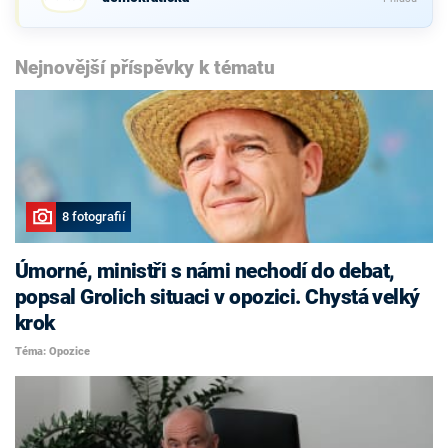
Nejnovější příspěvky k tématu
8 fotografií
Úmorné, ministři s námi nechodí do debat,
popsal Grolich situaci v opozici. Chystá velký
krok
Téma: Opozice