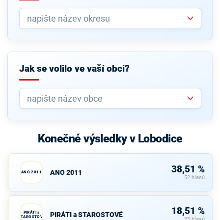
Jak se volilo ve vaší obci?
Konečné výsledky v Lobodice
38,51 %
ANO 2011
ANO 2011
52 hlasů
18,51 %
PIRÁTI a
PIRÁTI a STAROSTOVÉ
STAROSTOVÉ
25 hlasů