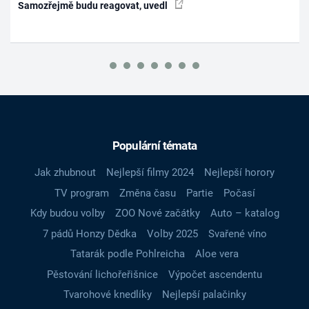
Samozřejmě budu reagovat, uvedl
Populární témata
Jak zhubnout
Nejlepší filmy 2024
Nejlepší horory
TV program
Změna času
Partie
Počasí
Kdy budou volby
ZOO Nové začátky
Auto – katalog
7 pádů Honzy Dědka
Volby 2025
Svařené víno
Tatarák podle Pohlreicha
Aloe vera
Pěstování lichořeřišnice
Výpočet ascendentu
Tvarohové knedlíky
Nejlepší palačinky