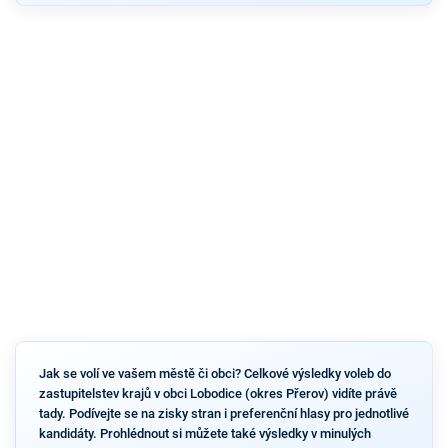
Jak se volí ve vašem městě či obci? Celkové výsledky voleb do
zastupitelstev krajů v obci Lobodice (okres Přerov) vidíte právě
tady. Podívejte se na zisky stran i preferenční hlasy pro jednotlivé
kandidáty. Prohlédnout si můžete také výsledky v minulých