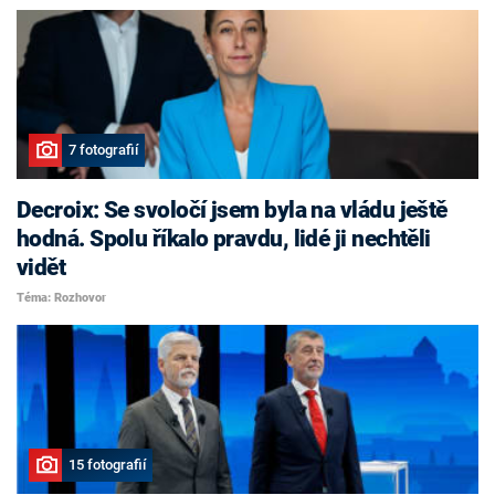
7 fotografií
Decroix: Se svoločí jsem byla na vládu ještě
hodná. Spolu říkalo pravdu, lidé ji nechtěli
vidět
Téma: Rozhovor
15 fotografií