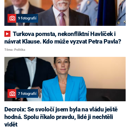
9 fotografií
Turkova pomsta, nekonfliktní Havlíček i
návrat Klause. Kdo může vyzvat Petra Pavla?
Téma: Politika
7 fotografií
Decroix: Se svoločí jsem byla na vládu ještě
hodná. Spolu říkalo pravdu, lidé ji nechtěli
vidět