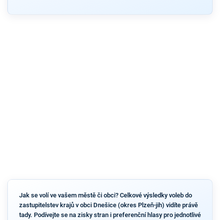
Jak se volí ve vašem městě či obci? Celkové výsledky voleb do
zastupitelstev krajů v obci Dnešice (okres Plzeň-jih) vidíte právě
tady. Podívejte se na zisky stran i preferenční hlasy pro jednotlivé