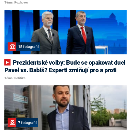
Téma: Rozhovor
15 fotografií
Prezidentské volby: Bude se opakovat duel
Pavel vs. Babiš? Experti zmiňují pro a proti
Téma: Politika
7 fotografií