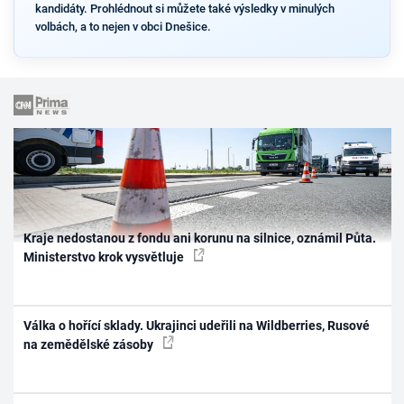
kandidáty. Prohlédnout si můžete také výsledky v minulých
volbách, a to nejen v obci Dnešice.
Kraje nedostanou z fondu ani korunu na silnice, oznámil Půta.
Ministerstvo krok vysvětluje
Válka o hořící sklady. Ukrajinci udeřili na Wildberries, Rusové
na zemědělské zásoby