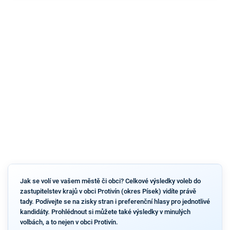
Jak se volí ve vašem městě či obci? Celkové výsledky voleb do
zastupitelstev krajů v obci Protivín (okres Písek) vidíte právě
tady. Podívejte se na zisky stran i preferenční hlasy pro jednotlivé
kandidáty. Prohlédnout si můžete také výsledky v minulých
volbách, a to nejen v obci Protivín.