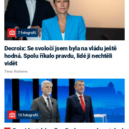
7 fotografií
Decroix: Se svoločí jsem byla na vládu ještě
hodná. Spolu říkalo pravdu, lidé ji nechtěli
vidět
Téma: Rozhovor
15 fotografií