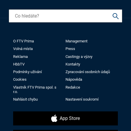
O FTV Prima
Management
Volná místa
Press
Reklama
Castingy a výzvy
HbbTV
Kontakty
Podmínky užívání
Zpracování osobních údajů
Cookies
Nápověda
Vlastník FTV Prima spol. s
Redakce
r.o.
Nahlásit chybu
Nastavení soukromí
App Store