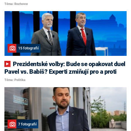
Téma: Rozhovor
15 fotografií
Prezidentské volby: Bude se opakovat duel
Pavel vs. Babiš? Experti zmiňují pro a proti
Téma: Politika
7 fotografií