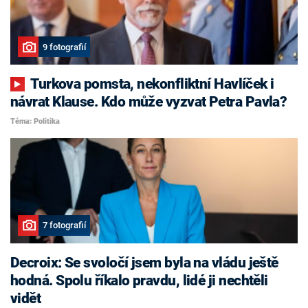
9 fotografií
Turkova pomsta, nekonfliktní Havlíček i
návrat Klause. Kdo může vyzvat Petra Pavla?
Téma: Politika
7 fotografií
Decroix: Se svoločí jsem byla na vládu ještě
hodná. Spolu říkalo pravdu, lidé ji nechtěli
vidět