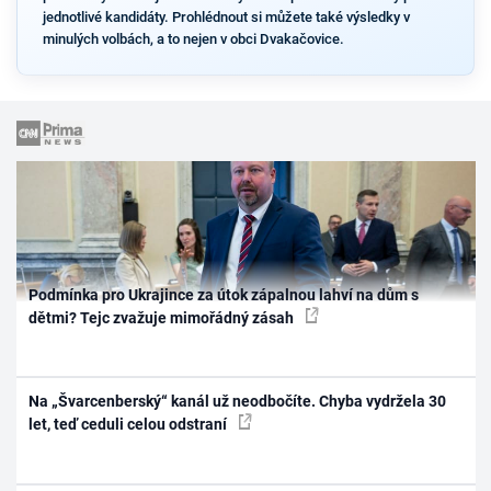
jednotlivé kandidáty. Prohlédnout si můžete také výsledky v
minulých volbách, a to nejen v obci Dvakačovice.
Podmínka pro Ukrajince za útok zápalnou lahví na dům s
dětmi? Tejc zvažuje mimořádný zásah
Na „Švarcenberský“ kanál už neodbočíte. Chyba vydržela 30
let, teď ceduli celou odstraní