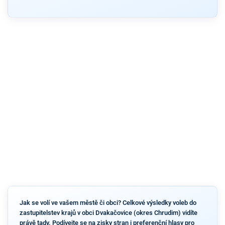
Jak se volí ve vašem městě či obci? Celkové výsledky voleb do
zastupitelstev krajů v obci Dvakačovice (okres Chrudim) vidíte
právě tady. Podívejte se na zisky stran i preferenční hlasy pro