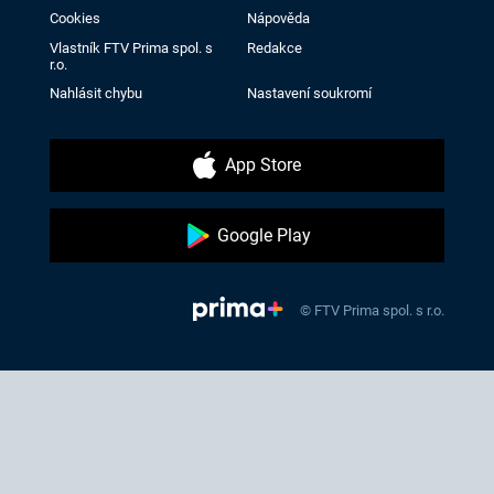
Cookies
Nápověda
Vlastník FTV Prima spol. s
Redakce
r.o.
Nahlásit chybu
Nastavení soukromí
App Store
Google Play
© FTV Prima spol. s r.o.