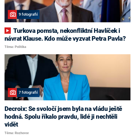
9 fotografií
Turkova pomsta, nekonfliktní Havlíček i
návrat Klause. Kdo může vyzvat Petra Pavla?
Téma: Politika
7 fotografií
Decroix: Se svoločí jsem byla na vládu ještě
hodná. Spolu říkalo pravdu, lidé ji nechtěli
vidět
Téma: Rozhovor