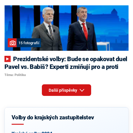
15 fotografií
Prezidentské volby: Bude se opakovat duel
Pavel vs. Babiš? Experti zmiňují pro a proti
Téma: Politika
Další příspěvky
Volby do krajských zastupitelstev