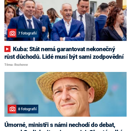
7 fotografií
Kuba: Stát nemá garantovat nekonečný
růst důchodů. Lidé musí být sami zodpovědní
Téma: Rozhovor
8 fotografií
Úmorné, ministři s námi nechodí do debat,