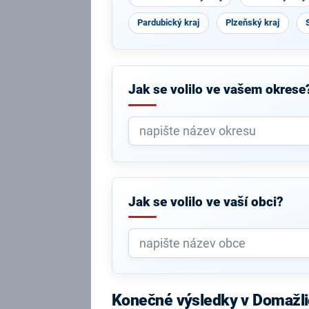
Pardubický kraj
Plzeňský kraj
Jak se volilo ve vašem okrese
Jak se volilo ve vaší obci?
Konečné výsledky v Domažl