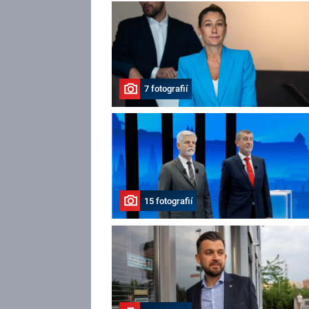
7 fotografií
15 fotografií