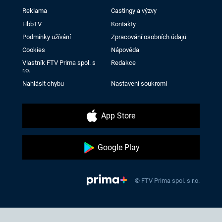
Reklama
Castingy a výzvy
HbbTV
Kontakty
Podmínky užívání
Zpracování osobních údajů
Cookies
Nápověda
Vlastník FTV Prima spol. s
Redakce
r.o.
Nahlásit chybu
Nastavení soukromí
App Store
Google Play
© FTV Prima spol. s r.o.