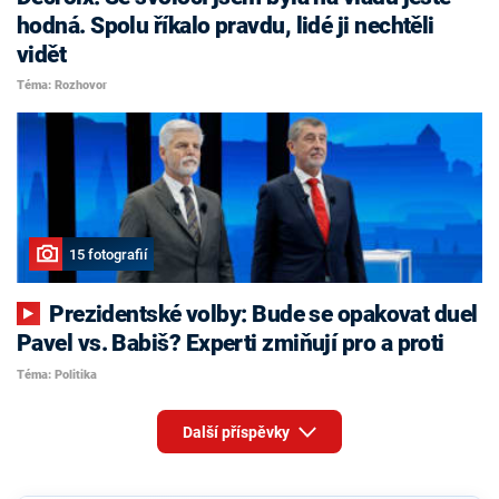
hodná. Spolu říkalo pravdu, lidé ji nechtěli
vidět
Téma: Rozhovor
15 fotografií
Prezidentské volby: Bude se opakovat duel
Pavel vs. Babiš? Experti zmiňují pro a proti
Téma: Politika
Další příspěvky