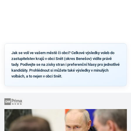
Jak se volí ve vašem městě či obci? Celkové výsledky voleb do
zastupitelstev krajů v obci Snět (okres Benešov) vidíte právě
tady. Podívejte se na zisky stran i preferenční hlasy pro jednotlivé
kandidáty. Prohlédnout si můžete také výsledky v minulých
volbách, a to nejen v obci Snět.