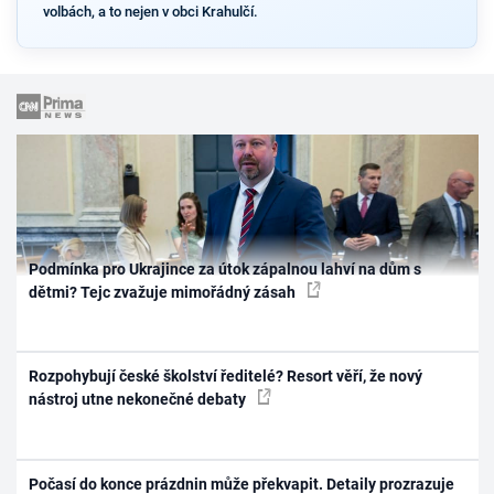
volbách, a to nejen v obci Krahulčí.
Podmínka pro Ukrajince za útok zápalnou lahví na dům s
dětmi? Tejc zvažuje mimořádný zásah
Rozpohybují české školství ředitelé? Resort věří, že nový
nástroj utne nekonečné debaty
Počasí do konce prázdnin může překvapit. Detaily prozrazuje