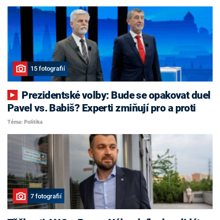
15 fotografií
Prezidentské volby: Bude se opakovat duel
Pavel vs. Babiš? Experti zmiňují pro a proti
Téma: Politika
7 fotografií