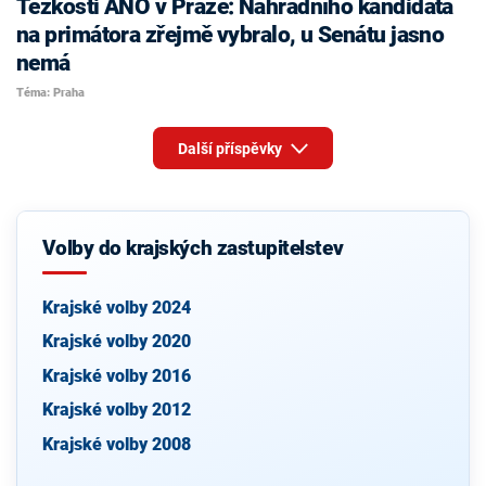
Těžkosti ANO v Praze: Náhradního kandidáta
na primátora zřejmě vybralo, u Senátu jasno
nemá
Téma: Praha
Další příspěvky
Volby do krajských zastupitelstev
Krajské volby 2024
Krajské volby 2020
Krajské volby 2016
Krajské volby 2012
Krajské volby 2008