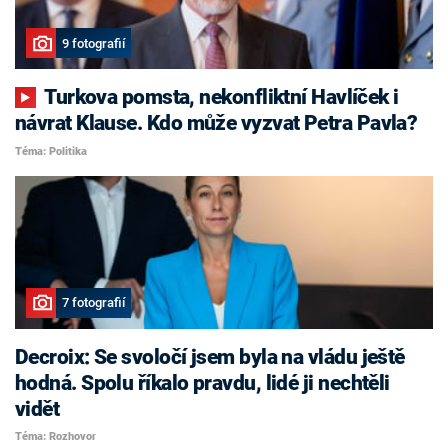
9 fotografií
Turkova pomsta, nekonfliktní Havlíček i
návrat Klause. Kdo může vyzvat Petra Pavla?
Téma: Politika
7 fotografií
Decroix: Se svoločí jsem byla na vládu ještě
hodná. Spolu říkalo pravdu, lidé ji nechtěli
vidět
Téma: Rozhovor