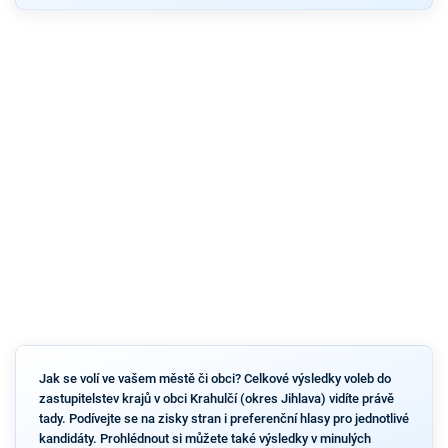
Jak se volí ve vašem městě či obci? Celkové výsledky voleb do
zastupitelstev krajů v obci Krahulčí (okres Jihlava) vidíte právě
tady. Podívejte se na zisky stran i preferenční hlasy pro jednotlivé
kandidáty. Prohlédnout si můžete také výsledky v minulých