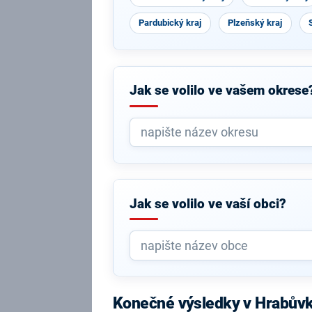
Pardubický kraj
Plzeňský kraj
Jak se volilo ve vašem okrese
Jak se volilo ve vaší obci?
Konečné výsledky v Hrabův