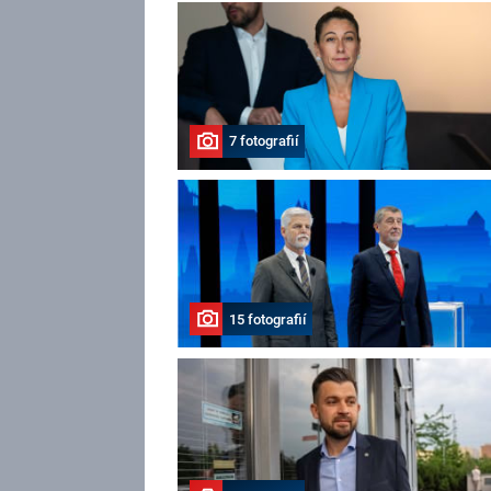
7 fotografií
15 fotografií