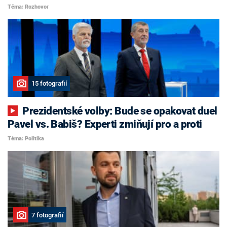
Téma: Rozhovor
15 fotografií
Prezidentské volby: Bude se opakovat duel
Pavel vs. Babiš? Experti zmiňují pro a proti
Téma: Politika
7 fotografií