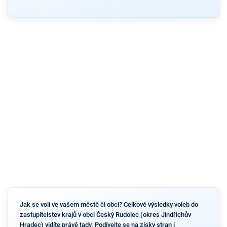
Jak se volí ve vašem městě či obci? Celkové výsledky voleb do
zastupitelstev krajů v obci Český Rudolec (okres Jindřichův
Hradec) vidíte právě tady. Podívejte se na zisky stran i