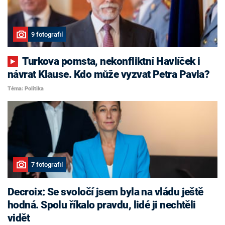
9 fotografií
Turkova pomsta, nekonfliktní Havlíček i
návrat Klause. Kdo může vyzvat Petra Pavla?
Téma: Politika
7 fotografií
Decroix: Se svoločí jsem byla na vládu ještě
hodná. Spolu říkalo pravdu, lidé ji nechtěli
vidět