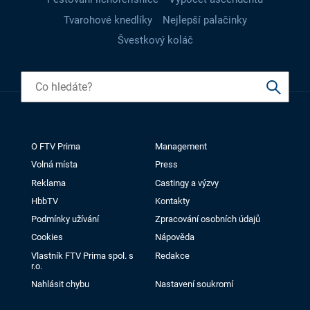
Tvarohové knedlíky
Nejlepší palačinky
Švestkový koláč
O FTV Prima
Management
Volná místa
Press
Reklama
Castingy a výzvy
HbbTV
Kontakty
Podmínky užívání
Zpracování osobních údajů
Cookies
Nápověda
Vlastník FTV Prima spol. s
Redakce
r.o.
Nahlásit chybu
Nastavení soukromí