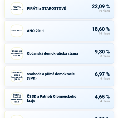
22,09 %
PIRÁTI a
PIRÁTI a STAROSTOVÉ
STAROSTOVÉ
19 hlasů
18,60 %
ANO 2011
ANO 2011
16 hlasů
9,30 %
Občanská
Občanská demokratická strana
demokratická
strana
8 hlasů
Svoboda a
6,97 %
Svoboda a přímá demokracie
přímá
demokracie
(SPD)
6 hlasů
(SPD)
ČSSD a
4,65 %
ČSSD a Patrioti Olomouckého
Patrioti
Olomouckého
kraje
4 hlasů
kraje