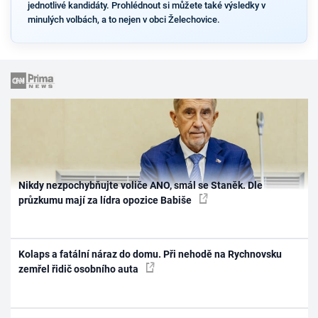
jednotlivé kandidáty. Prohlédnout si můžete také výsledky v
minulých volbách, a to nejen v obci Želechovice.
Nikdy nezpochybňujte voliče ANO, smál se Staněk. Dle
průzkumu mají za lídra opozice Babiše
Kolaps a fatální náraz do domu. Při nehodě na Rychnovsku
zemřel řidič osobního auta