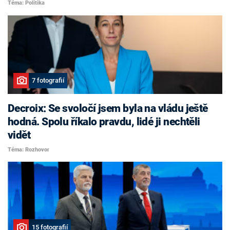
Téma: Politika
7 fotografií
Decroix: Se svoločí jsem byla na vládu ještě
hodná. Spolu říkalo pravdu, lidé ji nechtěli
vidět
Téma: Rozhovor
15 fotografií