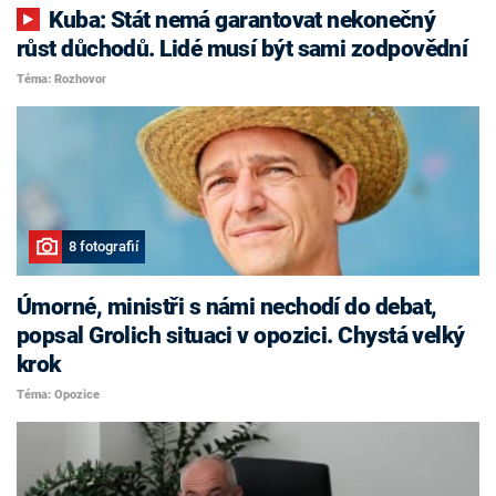
Kuba: Stát nemá garantovat nekonečný
růst důchodů. Lidé musí být sami zodpovědní
Téma: Rozhovor
8 fotografií
Úmorné, ministři s námi nechodí do debat,
popsal Grolich situaci v opozici. Chystá velký
krok
Téma: Opozice