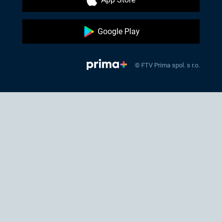
Google Play
© FTV Prima spol. s r.o.