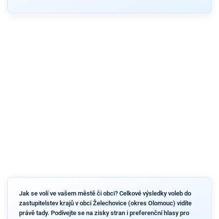
Jak se volí ve vašem městě či obci? Celkové výsledky voleb do
zastupitelstev krajů v obci Želechovice (okres Olomouc) vidíte
právě tady. Podívejte se na zisky stran i preferenční hlasy pro