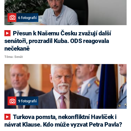
6 fotografií
Přesun k Našemu Česku zvažují další
senátoři, prozradil Kuba. ODS reagovala
nečekaně
Téma: Senát
9 fotografií
Turkova pomsta, nekonfliktní Havlíček i
návrat Klause. Kdo může vyzvat Petra Pavla?