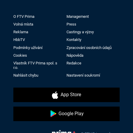
O FTV Prima
Management
Volná místa
Press
Reklama
Castingy a výzvy
HbbTV
Kontakty
Podmínky užívání
Zpracování osobních údajů
Cookies
Nápověda
Vlastník FTV Prima spol. s
Redakce
r.o.
Nahlásit chybu
Nastavení soukromí
App Store
Google Play