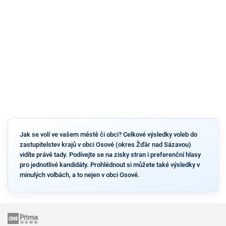
Jak se volí ve vašem městě či obci? Celkové výsledky voleb do
zastupitelstev krajů v obci Osové (okres Žďár nad Sázavou)
vidíte právě tady. Podívejte se na zisky stran i preferenční hlasy
pro jednotlivé kandidáty. Prohlédnout si můžete také výsledky v
minulých volbách, a to nejen v obci Osové.