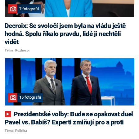
7 fotografií
Decroix: Se svoločí jsem byla na vládu ještě
hodná. Spolu říkalo pravdu, lidé ji nechtěli
vidět
Téma: Rozhovor
15 fotografií
Prezidentské volby: Bude se opakovat duel
Pavel vs. Babiš? Experti zmiňují pro a proti
Téma: Politika