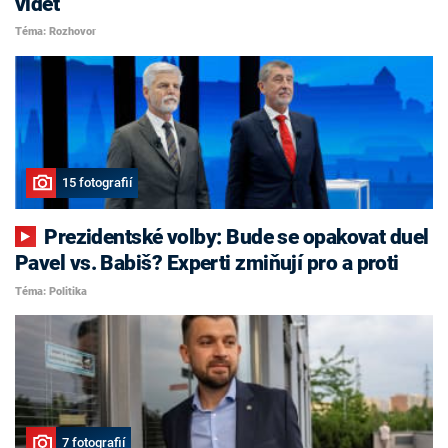
vidět
Téma: Rozhovor
15 fotografií
Prezidentské volby: Bude se opakovat duel
Pavel vs. Babiš? Experti zmiňují pro a proti
Téma: Politika
7 fotografií