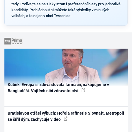
tady. Podívejte se na zisky stran i preferenční hlasy pro jednotlivé
kandidáty. Prohlédnout si můžete také výsledky v minulých
volbách, a to nejen v obci Tvrdonice.
Kubek: Evropa si zdevastovala farmacii, nakupujeme v
Bangladéši. Vojtěch ničí zdravotnictví
Bratislavou otřásl výbuch: Hořela rafinerie Slovnaft. Metropolí
se šířil dým, zachycuje video