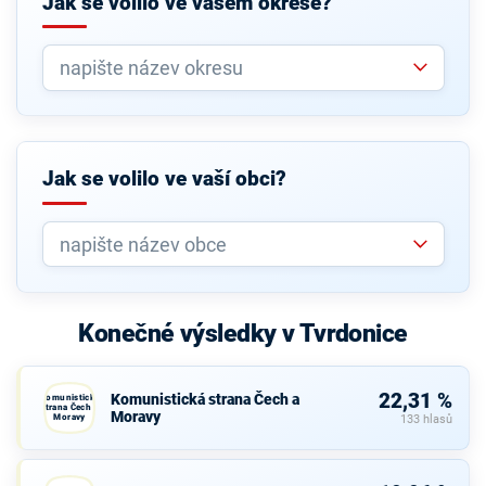
Jak se volilo ve vašem okrese?
Jak se volilo ve vaší obci?
Konečné výsledky v Tvrdonice
22,31 %
Komunistická strana Čech a
Komunistická
strana Čech a
Moravy
Moravy
133 hlasů