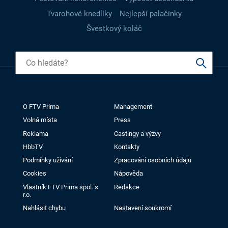
Tvarohové knedlíky
Nejlepší palačinky
Švestkový koláč
O FTV Prima
Management
Volná místa
Press
Reklama
Castingy a výzvy
HbbTV
Kontakty
Podmínky užívání
Zpracování osobních údajů
Cookies
Nápověda
Vlastník FTV Prima spol. s
Redakce
r.o.
Nahlásit chybu
Nastavení soukromí