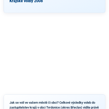
Krajské volby 2008
Jak se volí ve vašem městě či obci? Celkové výsledky voleb do
zastupitelstev krajů v obci Tvrdonice (okres Břeclav) vidíte právě