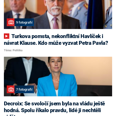
9 fotografií
Turkova pomsta, nekonfliktní Havlíček i
návrat Klause. Kdo může vyzvat Petra Pavla?
Téma: Politika
7 fotografií
Decroix: Se svoločí jsem byla na vládu ještě
hodná. Spolu říkalo pravdu, lidé ji nechtěli