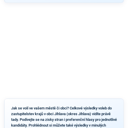
Jak se volí ve vašem městě či obci? Celkové výsledky voleb do
zastupitelstev krajů v obci Jihlava (okres Jihlava) vidíte právě
tady. Podívejte se na zisky stran i preferenční hlasy pro jednotlivé
kandidáty. Prohlédnout si můžete také výsledky v minulých