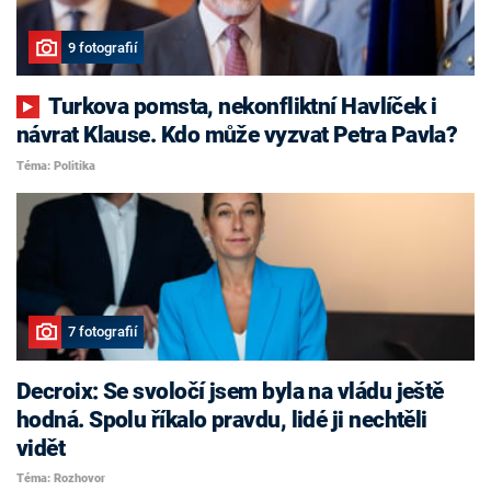
9 fotografií
Turkova pomsta, nekonfliktní Havlíček i
návrat Klause. Kdo může vyzvat Petra Pavla?
Téma: Politika
7 fotografií
Decroix: Se svoločí jsem byla na vládu ještě
hodná. Spolu říkalo pravdu, lidé ji nechtěli
vidět
Téma: Rozhovor