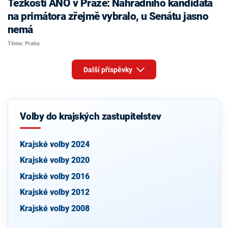
Těžkosti ANO v Praze: Náhradního kandidáta
na primátora zřejmě vybralo, u Senátu jasno
nemá
Téma: Praha
Další příspěvky
Volby do krajských zastupitelstev
Krajské volby 2024
Krajské volby 2020
Krajské volby 2016
Krajské volby 2012
Krajské volby 2008