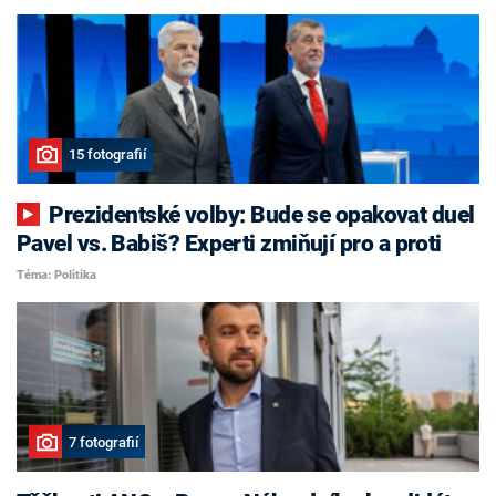
15 fotografií
Prezidentské volby: Bude se opakovat duel
Pavel vs. Babiš? Experti zmiňují pro a proti
Téma: Politika
7 fotografií