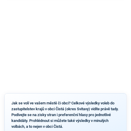
Jak se volí ve vašem městě či obci? Celkové výsledky voleb do
zastupitelstev krajů v obci Čistá (okres Svitavy) vidíte právě tady.
Podívejte se na zisky stran i preferenční hlasy pro jednotlivé
kandidáty. Prohlédnout si můžete také výsledky v minulých
volbách, a to nejen v obci Čistá.