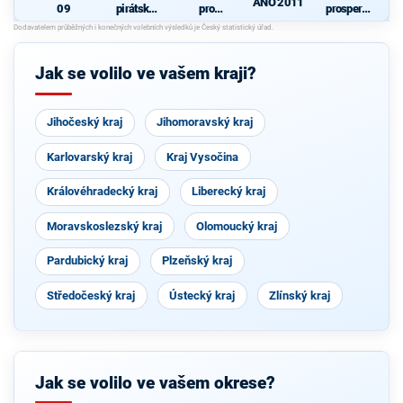
ANO 2011
09
pirátská
pro
prosperují
strana
Pardubick
cí
N
ý kraj
Pardubick
ý kraj
Jak se volilo ve vašem kraji?
Jihočeský kraj
Jihomoravský kraj
Karlovarský kraj
Kraj Vysočina
Královéhradecký kraj
Liberecký kraj
Moravskoslezský kraj
Olomoucký kraj
Pardubický kraj
Plzeňský kraj
Středočeský kraj
Ústecký kraj
Zlínský kraj
Jak se volilo ve vašem okrese?