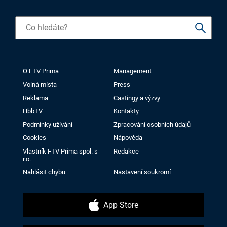
O FTV Prima
Management
Volná místa
Press
Reklama
Castingy a výzvy
HbbTV
Kontakty
Podmínky užívání
Zpracování osobních údajů
Cookies
Nápověda
Vlastník FTV Prima spol. s
Redakce
r.o.
Nahlásit chybu
Nastavení soukromí
App Store