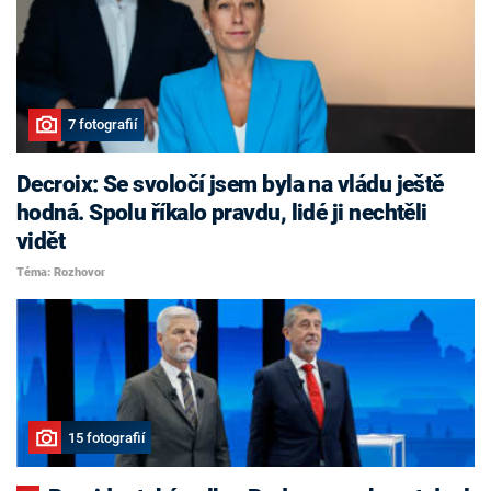
7 fotografií
Decroix: Se svoločí jsem byla na vládu ještě
hodná. Spolu říkalo pravdu, lidé ji nechtěli
vidět
Téma: Rozhovor
15 fotografií