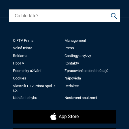
O FTV Prima
Management
Volná místa
Press
Reklama
Castingy a výzvy
HbbTV
Kontakty
Podmínky užívání
Zpracování osobních údajů
Cookies
Nápověda
Vlastník FTV Prima spol. s
Redakce
r.o.
Nahlásit chybu
Nastavení soukromí
App Store