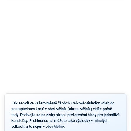
Jak se volí ve vašem městě či obci? Celkové výsledky voleb do
zastupitelstev krajů v obci Mělník (okres Mělník) vidíte právě
tady. Podívejte se na zisky stran i preferenční hlasy pro jednotlivé
kandidáty. Prohlédnout si můžete také výsledky v minulých
volbách, a to nejen v obci Mělník.