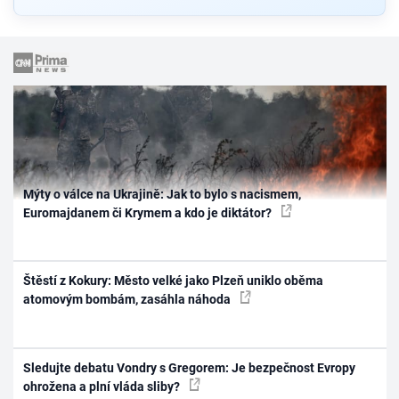
Mýty o válce na Ukrajině: Jak to bylo s nacismem,
Euromajdanem či Krymem a kdo je diktátor?
Štěstí z Kokury: Město velké jako Plzeň uniklo oběma
atomovým bombám, zasáhla náhoda
Sledujte debatu Vondry s Gregorem: Je bezpečnost Evropy
ohrožena a plní vláda sliby?