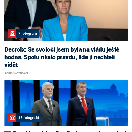
7 fotografií
Decroix: Se svoločí jsem byla na vládu ještě
hodná. Spolu říkalo pravdu, lidé ji nechtěli
vidět
Téma: Rozhovor
15 fotografií