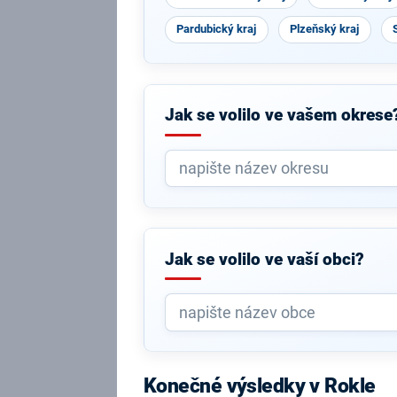
Pardubický kraj
Plzeňský kraj
Jak se volilo ve vašem okrese
Jak se volilo ve vaší obci?
Konečné výsledky v Rokle