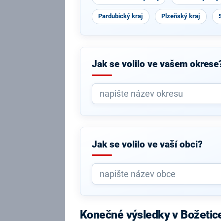
Pardubický kraj
Plzeňský kraj
Jak se volilo ve vašem okrese
Jak se volilo ve vaší obci?
Konečné výsledky v Božetic