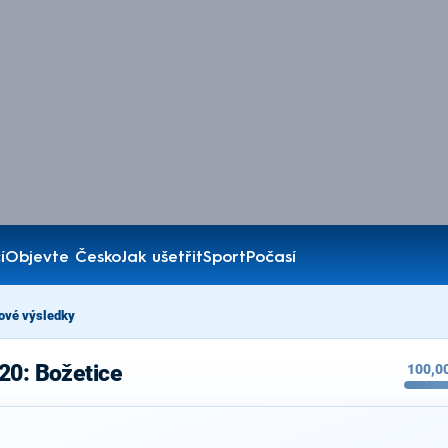
í
Objevte Česko
Jak ušetřit
Sport
Počasí
ové výsledky
20: Božetice
100,0