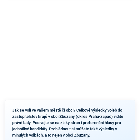
Jak se volí ve vašem městě či obci? Celkové výsledky voleb do
zastupitelstev krajů v obci Zbuzany (okres Praha-západ) vidíte
právě tady. Podívejte se na zisky stran i preferenční hlasy pro
jednotlivé kandidáty. Prohlédnout si můžete také výsledky v
minulých volbách, a to nejen v obci Zbuzany.