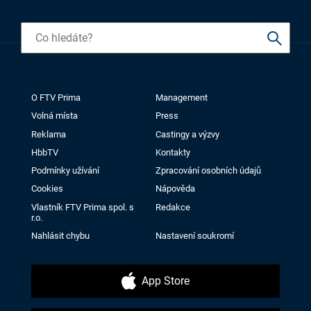
O FTV Prima
Management
Volná místa
Press
Reklama
Castingy a výzvy
HbbTV
Kontakty
Podmínky užívání
Zpracování osobních údajů
Cookies
Nápověda
Vlastník FTV Prima spol. s
Redakce
r.o.
Nahlásit chybu
Nastavení soukromí
App Store