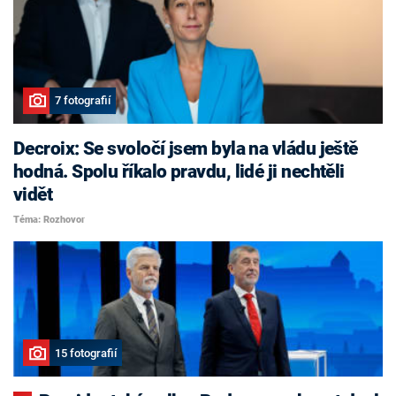
7 fotografií
Decroix: Se svoločí jsem byla na vládu ještě
hodná. Spolu říkalo pravdu, lidé ji nechtěli
vidět
Téma: Rozhovor
15 fotografií