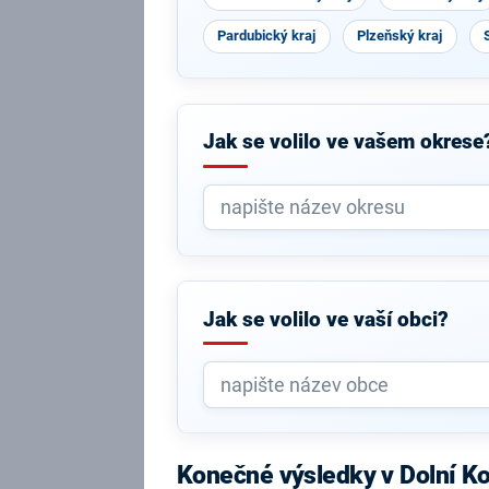
Pardubický kraj
Plzeňský kraj
Jak se volilo ve vašem okrese
Jak se volilo ve vaší obci?
Konečné výsledky v Dolní K