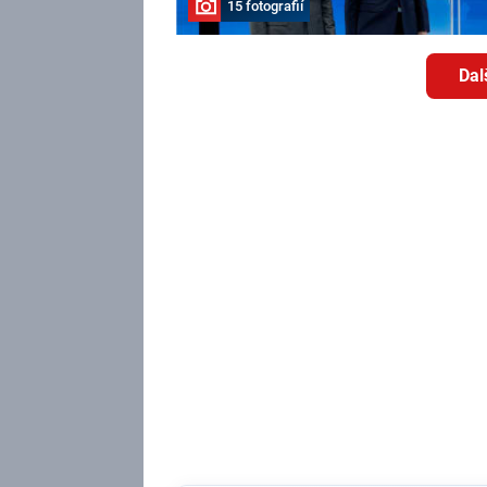
15 fotografií
Dal