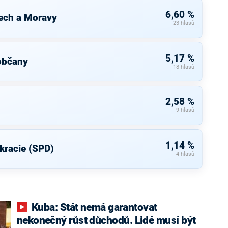
6,60 %
ech a Moravy
23 hlasů
5,17 %
občany
18 hlasů
2,58 %
9 hlasů
1,14 %
kracie (SPD)
4 hlasů
Kuba: Stát nemá garantovat
nekonečný růst důchodů. Lidé musí být