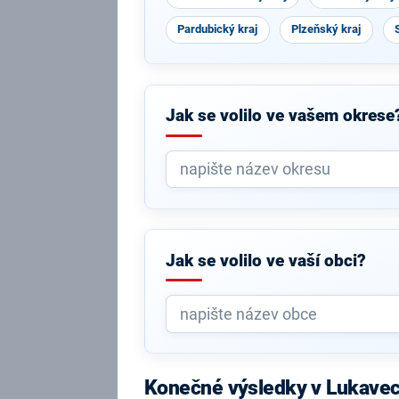
Pardubický kraj
Plzeňský kraj
Jak se volilo ve vašem okrese
Jak se volilo ve vaší obci?
Konečné výsledky v Lukave