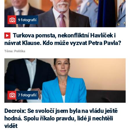
9 fotografií
Turkova pomsta, nekonfliktní Havlíček i
návrat Klause. Kdo může vyzvat Petra Pavla?
Téma: Politika
7 fotografií
Decroix: Se svoločí jsem byla na vládu ještě
hodná. Spolu říkalo pravdu, lidé ji nechtěli
vidět