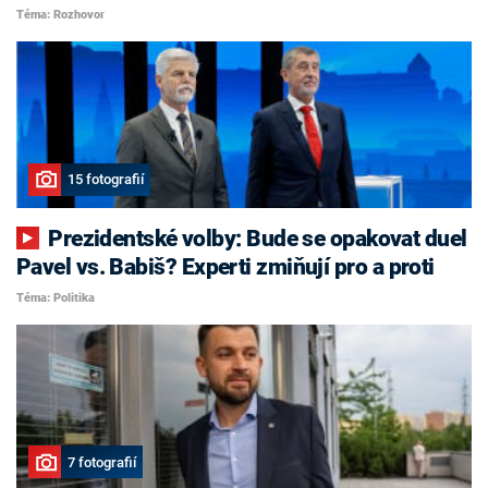
Téma: Rozhovor
15 fotografií
Prezidentské volby: Bude se opakovat duel
Pavel vs. Babiš? Experti zmiňují pro a proti
Téma: Politika
7 fotografií