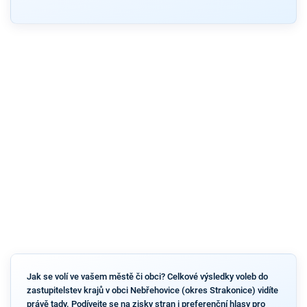
Jak se volí ve vašem městě či obci? Celkové výsledky voleb do
zastupitelstev krajů v obci Nebřehovice (okres Strakonice) vidíte
právě tady. Podívejte se na zisky stran i preferenční hlasy pro