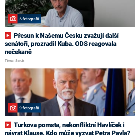
6 fotografií
Přesun k Našemu Česku zvažují další
senátoři, prozradil Kuba. ODS reagovala
nečekaně
Téma: Senát
9 fotografií
Turkova pomsta, nekonfliktní Havlíček i
návrat Klause. Kdo může vyzvat Petra Pavla?