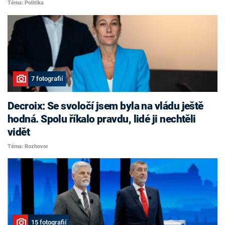
Téma: Politika
7 fotografií
Decroix: Se svoločí jsem byla na vládu ještě
hodná. Spolu říkalo pravdu, lidé ji nechtěli
vidět
Téma: Rozhovor
15 fotografií