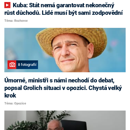
Kuba: Stát nemá garantovat nekonečný
růst důchodů. Lidé musí být sami zodpovědní
Téma: Rozhovor
8 fotografií
Úmorné, ministři s námi nechodí do debat,
popsal Grolich situaci v opozici. Chystá velký
krok
Téma: Opozice