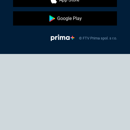
Google Play
© FTV Prima spol. s r.o.