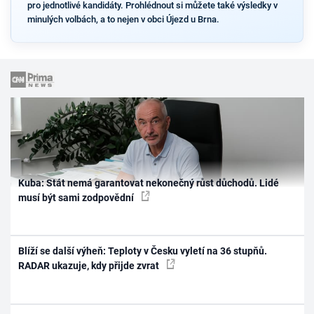
pro jednotlivé kandidáty. Prohlédnout si můžete také výsledky v
minulých volbách, a to nejen v obci Újezd u Brna.
Kuba: Stát nemá garantovat nekonečný růst důchodů. Lidé
musí být sami zodpovědní
Blíží se další výheň: Teploty v Česku vyletí na 36 stupňů.
RADAR ukazuje, kdy přijde zvrat