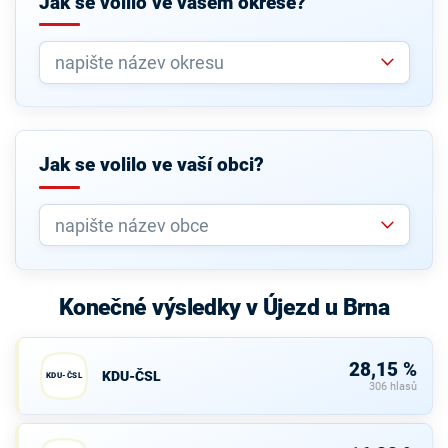
Jak se volilo ve vašem okrese?
Jak se volilo ve vaší obci?
Konečné výsledky v Újezd u Brna
28,15 %
KDU-ČSL
KDU-ČSL
306 hlasů