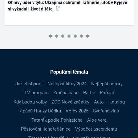
Ohnivý úder v týlu: Ukrajinci ochromili rafinérie, útok v Kyjevě
si vyžádal i život dítěte
Populární témata
Jak zhubnout
Nejlepší filmy 2024
Nejlepší horory
TV program
Změna času
Partie
Počasí
Kdy budou volby
ZOO Nové začátky
Auto – katalog
7 pádů Honzy Dědka
Volby 2025
Svařené víno
Tatarák podle Pohlreicha
Aloe vera
Pěstování lichořeřišnice
Výpočet ascendentu