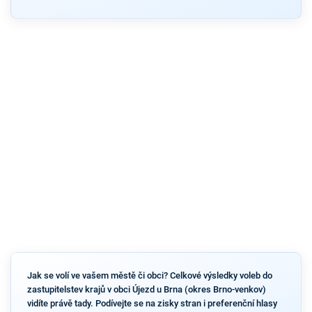
Jak se volí ve vašem městě či obci? Celkové výsledky voleb do
zastupitelstev krajů v obci Újezd u Brna (okres Brno-venkov)
vidíte právě tady. Podívejte se na zisky stran i preferenční hlasy