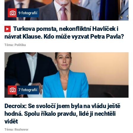
9 fotografií
Turkova pomsta, nekonfliktní Havlíček i
návrat Klause. Kdo může vyzvat Petra Pavla?
Téma: Politika
7 fotografií
Decroix: Se svoločí jsem byla na vládu ještě
hodná. Spolu říkalo pravdu, lidé ji nechtěli
vidět
Téma: Rozhovor