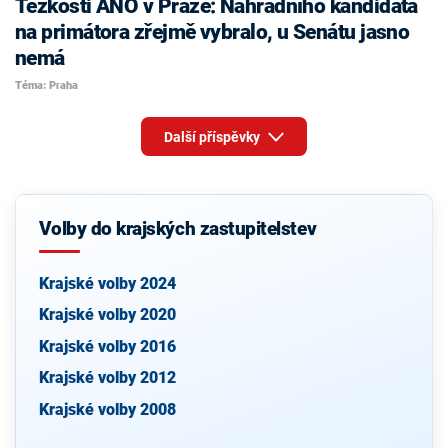
Těžkosti ANO v Praze: Náhradního kandidáta
na primátora zřejmě vybralo, u Senátu jasno
nemá
Téma: Praha
Další příspěvky
Volby do krajských zastupitelstev
Krajské volby 2024
Krajské volby 2020
Krajské volby 2016
Krajské volby 2012
Krajské volby 2008