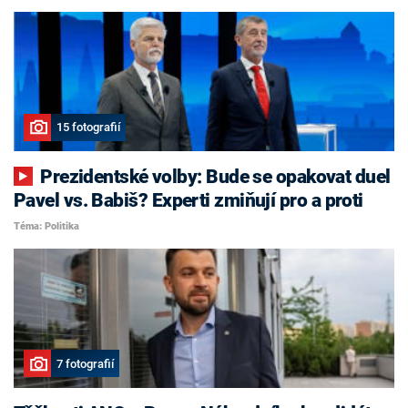
15 fotografií
Prezidentské volby: Bude se opakovat duel
Pavel vs. Babiš? Experti zmiňují pro a proti
Téma: Politika
7 fotografií