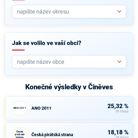
Jak se volilo ve vaší obci?
Konečné výsledky v Činěves
25,32 %
ANO 2011
ANO 2011
39 hlasů
18,18 %
Česká
Česká pirátská strana
pirátská
strana
28 hlasů