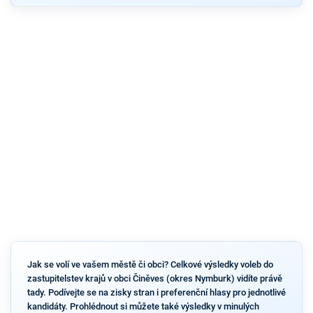
Jak se volí ve vašem městě či obci? Celkové výsledky voleb do
zastupitelstev krajů v obci Činěves (okres Nymburk) vidíte právě
tady. Podívejte se na zisky stran i preferenční hlasy pro jednotlivé
kandidáty. Prohlédnout si můžete také výsledky v minulých