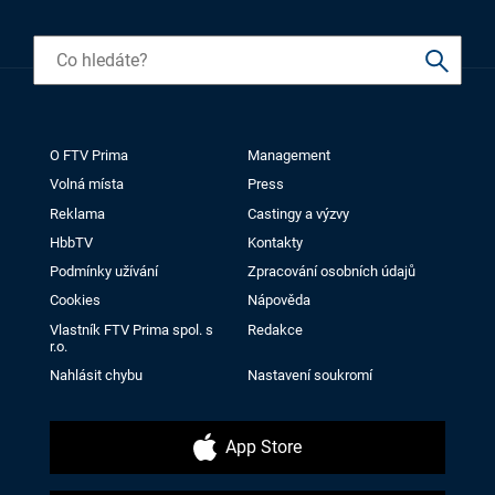
O FTV Prima
Management
Volná místa
Press
Reklama
Castingy a výzvy
HbbTV
Kontakty
Podmínky užívání
Zpracování osobních údajů
Cookies
Nápověda
Vlastník FTV Prima spol. s
Redakce
r.o.
Nahlásit chybu
Nastavení soukromí
App Store