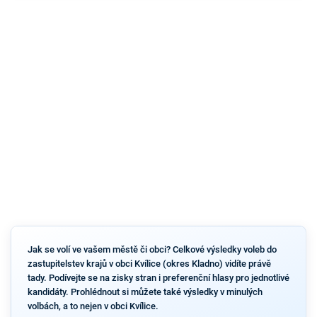
Jak se volí ve vašem městě či obci? Celkové výsledky voleb do
zastupitelstev krajů v obci Kvílice (okres Kladno) vidíte právě
tady. Podívejte se na zisky stran i preferenční hlasy pro jednotlivé
kandidáty. Prohlédnout si můžete také výsledky v minulých
volbách, a to nejen v obci Kvílice.