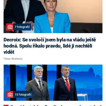
7 fotografií
Decroix: Se svoločí jsem byla na vládu ještě
hodná. Spolu říkalo pravdu, lidé ji nechtěli
vidět
Téma: Rozhovor
15 fotografií