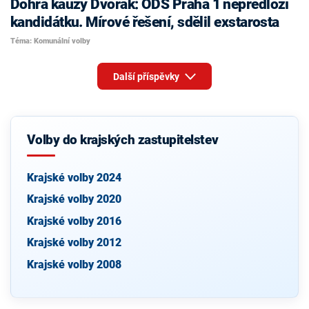
Dohra kauzy Dvořák: ODS Praha 1 nepředloží
kandidátku. Mírové řešení, sdělil exstarosta
Téma: Komunální volby
Další příspěvky
Volby do krajských zastupitelstev
Krajské volby 2024
Krajské volby 2020
Krajské volby 2016
Krajské volby 2012
Krajské volby 2008