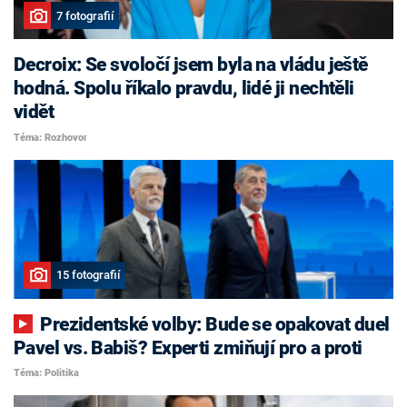
7 fotografií
Decroix: Se svoločí jsem byla na vládu ještě
hodná. Spolu říkalo pravdu, lidé ji nechtěli
vidět
Téma: Rozhovor
15 fotografií
Prezidentské volby: Bude se opakovat duel
Pavel vs. Babiš? Experti zmiňují pro a proti
Téma: Politika