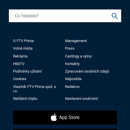
O FTV Prima
Management
Volná místa
Press
Reklama
Castingy a výzvy
HbbTV
Kontakty
Podmínky užívání
Zpracování osobních údajů
Cookies
Nápověda
Vlastník FTV Prima spol. s
Redakce
r.o.
Nahlásit chybu
Nastavení soukromí
App Store