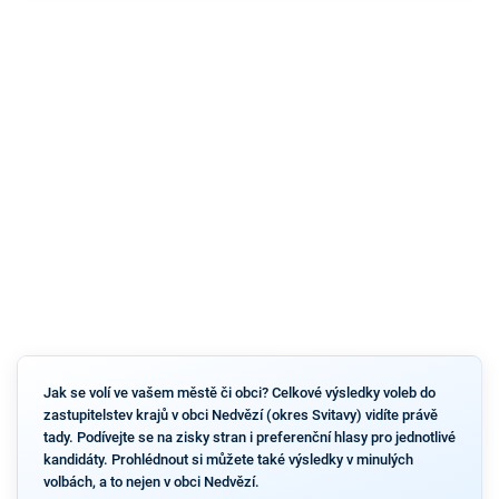
Jak se volí ve vašem městě či obci? Celkové výsledky voleb do
zastupitelstev krajů v obci Nedvězí (okres Svitavy) vidíte právě
tady. Podívejte se na zisky stran i preferenční hlasy pro jednotlivé
kandidáty. Prohlédnout si můžete také výsledky v minulých
volbách, a to nejen v obci Nedvězí.