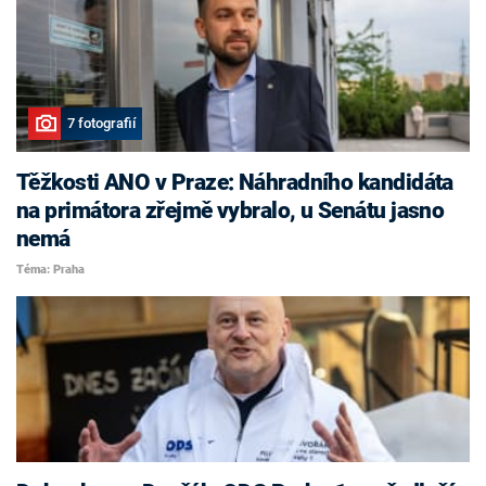
7 fotografií
Těžkosti ANO v Praze: Náhradního kandidáta
na primátora zřejmě vybralo, u Senátu jasno
nemá
Téma: Praha