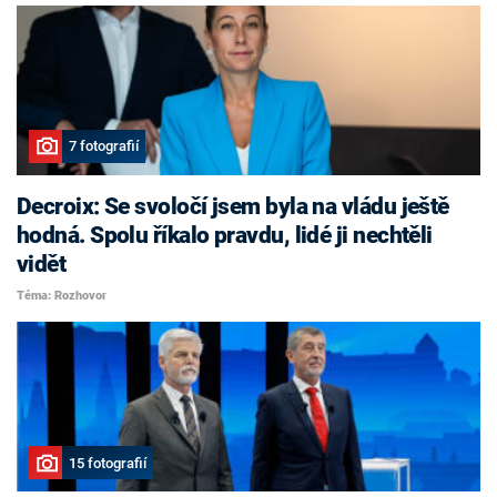
7 fotografií
Decroix: Se svoločí jsem byla na vládu ještě
hodná. Spolu říkalo pravdu, lidé ji nechtěli
vidět
Téma: Rozhovor
15 fotografií