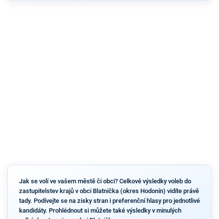
Jak se volí ve vašem městě či obci? Celkové výsledky voleb do
zastupitelstev krajů v obci Blatnička (okres Hodonín) vidíte právě
tady. Podívejte se na zisky stran i preferenční hlasy pro jednotlivé
kandidáty. Prohlédnout si můžete také výsledky v minulých