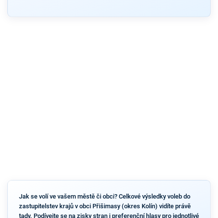
Jak se volí ve vašem městě či obci? Celkové výsledky voleb do
zastupitelstev krajů v obci Přišimasy (okres Kolín) vidíte právě
tady. Podívejte se na zisky stran i preferenční hlasy pro jednotlivé