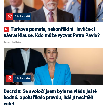
9 fotografií
Turkova pomsta, nekonfliktní Havlíček i
návrat Klause. Kdo může vyzvat Petra Pavla?
Téma: Politika
7 fotografií
Decroix: Se svoločí jsem byla na vládu ještě
hodná. Spolu říkalo pravdu, lidé ji nechtěli
vidět