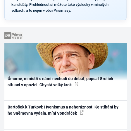
kandidáty. Prohlédnout si můžete také výsledky v minulých
volbách, a to nejen v obci Přišimasy.
Úmorné, ministři s námi nechodí do debat, popsal Grolich
situaci v opozici. Chystá velký krok
Bartošek k Turkovi: Hyenismus a nehoráznost. Ke stíhání by
ho Sněmovna vydala, míní Vondráček