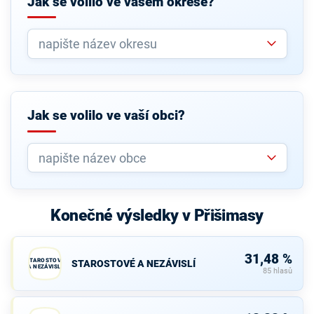
Jak se volilo ve vašem okrese?
Jak se volilo ve vaší obci?
Konečné výsledky v Přišimasy
31,48 %
STAROSTOVÉ
STAROSTOVÉ A NEZÁVISLÍ
A NEZÁVISLÍ
85 hlasů