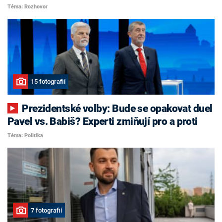
Téma: Rozhovor
15 fotografií
Prezidentské volby: Bude se opakovat duel
Pavel vs. Babiš? Experti zmiňují pro a proti
Téma: Politika
7 fotografií