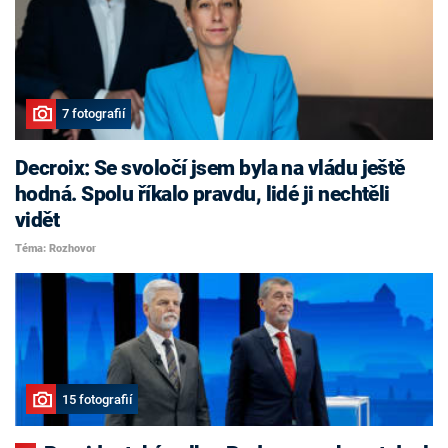
7 fotografií
Decroix: Se svoločí jsem byla na vládu ještě
hodná. Spolu říkalo pravdu, lidé ji nechtěli
vidět
Téma: Rozhovor
15 fotografií