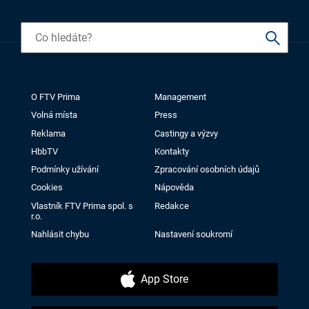
O FTV Prima
Management
Volná místa
Press
Reklama
Castingy a výzvy
HbbTV
Kontakty
Podmínky užívání
Zpracování osobních údajů
Cookies
Nápověda
Vlastník FTV Prima spol. s
Redakce
r.o.
Nahlásit chybu
Nastavení soukromí
App Store