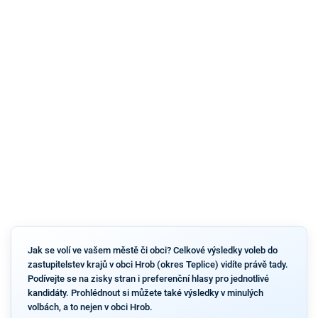
Jak se volí ve vašem městě či obci? Celkové výsledky voleb do
zastupitelstev krajů v obci Hrob (okres Teplice) vidíte právě tady.
Podívejte se na zisky stran i preferenční hlasy pro jednotlivé
kandidáty. Prohlédnout si můžete také výsledky v minulých
volbách, a to nejen v obci Hrob.