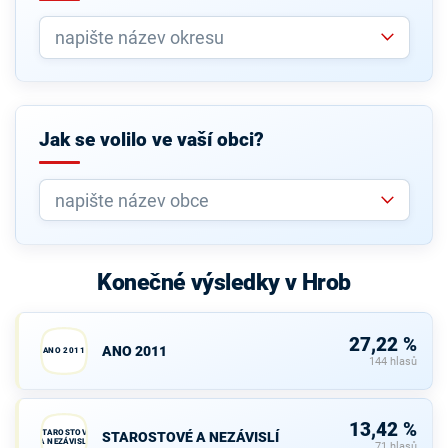
Jak se volilo ve vaší obci?
Konečné výsledky v Hrob
27,22 %
ANO 2011
ANO 2011
144 hlasů
13,42 %
STAROSTOVÉ
STAROSTOVÉ A NEZÁVISLÍ
A NEZÁVISLÍ
71 hlasů