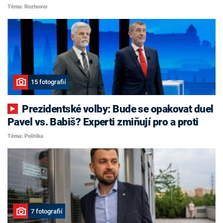
Téma: Rozhovor
15 fotografií
Prezidentské volby: Bude se opakovat duel
Pavel vs. Babiš? Experti zmiňují pro a proti
Téma: Politika
7 fotografií