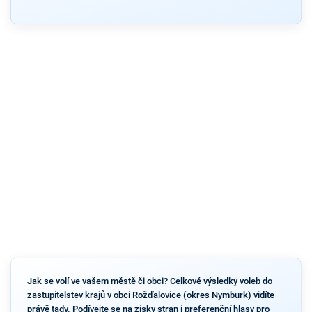
Jak se volí ve vašem městě či obci? Celkové výsledky voleb do
zastupitelstev krajů v obci Rožďalovice (okres Nymburk) vidíte
právě tady. Podívejte se na zisky stran i preferenční hlasy pro