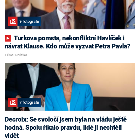
9 fotografií
Turkova pomsta, nekonfliktní Havlíček i
návrat Klause. Kdo může vyzvat Petra Pavla?
Téma: Politika
7 fotografií
Decroix: Se svoločí jsem byla na vládu ještě
hodná. Spolu říkalo pravdu, lidé ji nechtěli
vidět