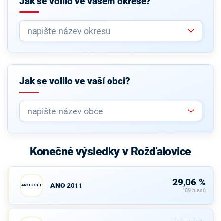
Jak se volilo ve vašem okrese?
Jak se volilo ve vaší obci?
Konečné výsledky v Rožďalovice
29,06 %
ANO 2011
ANO 2011
109 hlasů