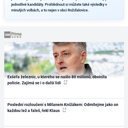
jednotlivé kandidáty. Prohlédnout si můžete také výsledky v
minulých volbách, a to nejen v obci Rožďalovice.
Exšéfa železnic, u kterého se našlo 80 milionů, obvinila
policie. Zajímá se i o další lidi
Poslední rozloučení s Milanem Knížákem: Odmítejme jako on
každou lež a faleš, řekl Klaus