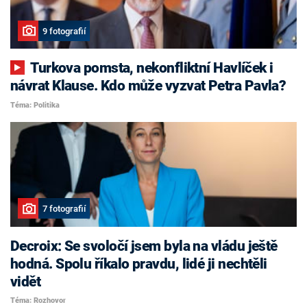
9 fotografií
Turkova pomsta, nekonfliktní Havlíček i
návrat Klause. Kdo může vyzvat Petra Pavla?
Téma: Politika
7 fotografií
Decroix: Se svoločí jsem byla na vládu ještě
hodná. Spolu říkalo pravdu, lidé ji nechtěli
vidět
Téma: Rozhovor