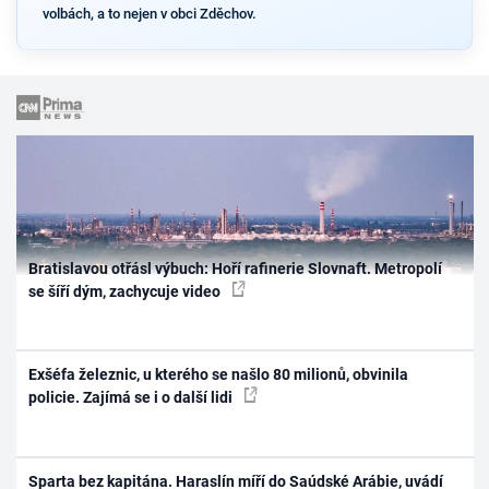
volbách, a to nejen v obci Zděchov.
Bratislavou otřásl výbuch: Hoří rafinerie Slovnaft. Metropolí
se šíří dým, zachycuje video
Exšéfa železnic, u kterého se našlo 80 milionů, obvinila
policie. Zajímá se i o další lidi
Sparta bez kapitána. Haraslín míří do Saúdské Arábie, uvádí