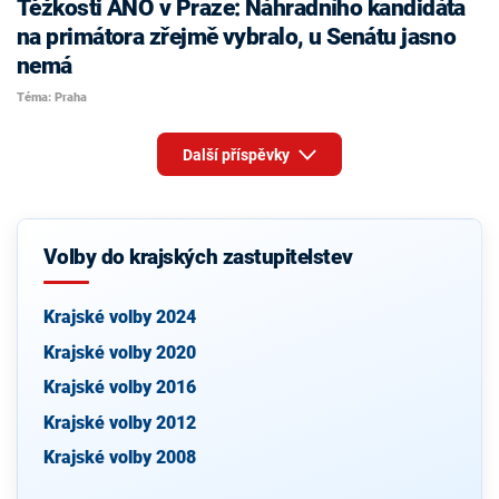
Těžkosti ANO v Praze: Náhradního kandidáta
na primátora zřejmě vybralo, u Senátu jasno
nemá
Téma: Praha
Další příspěvky
Volby do krajských zastupitelstev
Krajské volby 2024
Krajské volby 2020
Krajské volby 2016
Krajské volby 2012
Krajské volby 2008