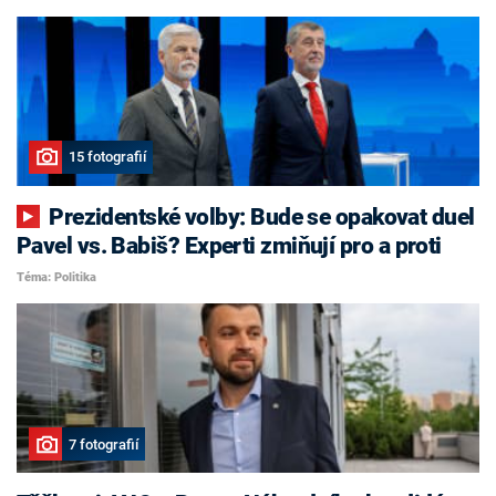
15 fotografií
Prezidentské volby: Bude se opakovat duel
Pavel vs. Babiš? Experti zmiňují pro a proti
Téma: Politika
7 fotografií