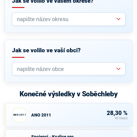
Jak se volilo ve vašem okrese?
Jak se volilo ve vaší obci?
Konečné výsledky v Soběchleby
28,30 %
ANO 2011
ANO 2011
45 hlasů
Spojenci -
Spojenci - Koalice pro