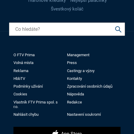
Tvarohové knedlíky
Nejlepší palačinky
Švestkový koláč
O FTV Prima
Management
Volná místa
Press
Reklama
Castingy a výzvy
HbbTV
Kontakty
Podmínky užívání
Zpracování osobních údajů
Cookies
Nápověda
Vlastník FTV Prima spol. s
Redakce
r.o.
Nahlásit chybu
Nastavení soukromí
App Store