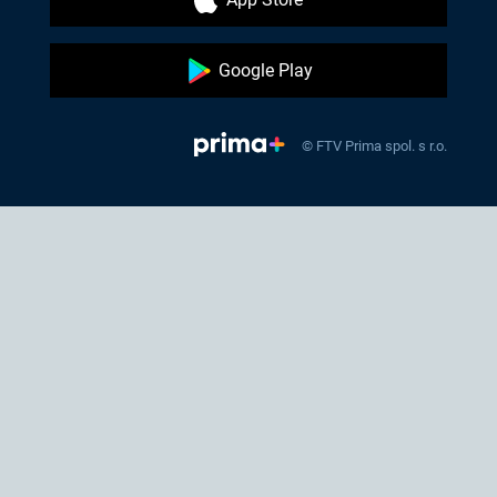
Google Play
© FTV Prima spol. s r.o.