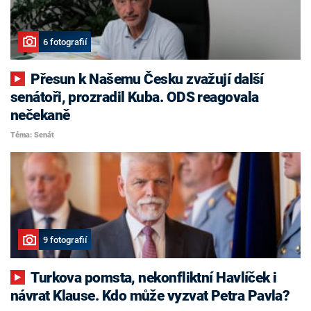
6 fotografií
Přesun k Našemu Česku zvažují další
senátoři, prozradil Kuba. ODS reagovala
nečekaně
Téma: Senát
9 fotografií
Turkova pomsta, nekonfliktní Havlíček i
návrat Klause. Kdo může vyzvat Petra Pavla?