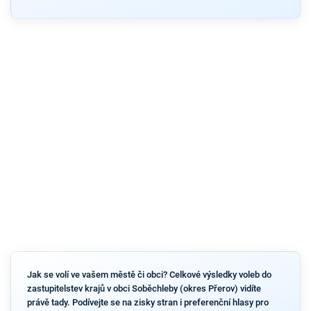
Jak se volí ve vašem městě či obci? Celkové výsledky voleb do
zastupitelstev krajů v obci Soběchleby (okres Přerov) vidíte
právě tady. Podívejte se na zisky stran i preferenční hlasy pro