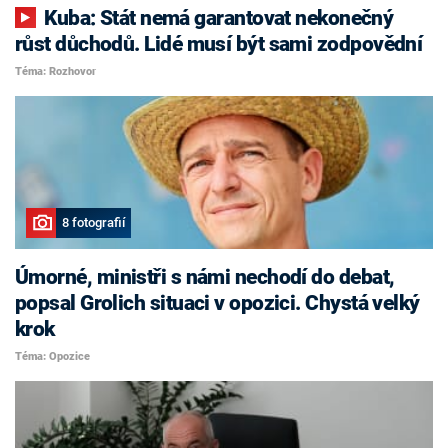
Kuba: Stát nemá garantovat nekonečný
růst důchodů. Lidé musí být sami zodpovědní
Téma: Rozhovor
8 fotografií
Úmorné, ministři s námi nechodí do debat,
popsal Grolich situaci v opozici. Chystá velký
krok
Téma: Opozice