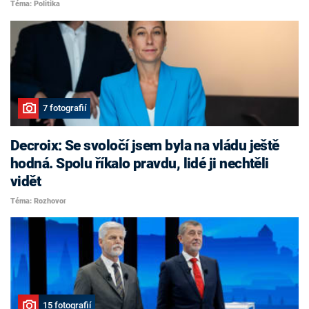
Téma: Politika
7 fotografií
Decroix: Se svoločí jsem byla na vládu ještě
hodná. Spolu říkalo pravdu, lidé ji nechtěli
vidět
Téma: Rozhovor
15 fotografií