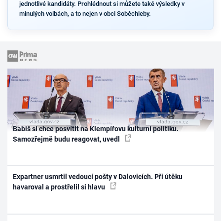
jednotlivé kandidáty. Prohlédnout si můžete také výsledky v
minulých volbách, a to nejen v obci Soběchleby.
Babiš si chce posvítit na Klempířovu kulturní politiku.
Samozřejmě budu reagovat, uvedl
Expartner usmrtil vedoucí pošty v Dalovicích. Při útěku
havaroval a prostřelil si hlavu