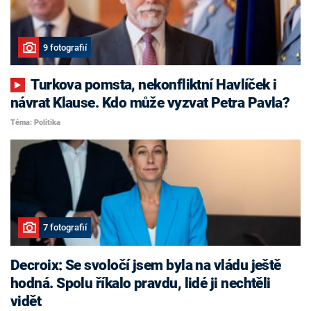
9 fotografií
Turkova pomsta, nekonfliktní Havlíček i
návrat Klause. Kdo může vyzvat Petra Pavla?
Téma: Politika
7 fotografií
Decroix: Se svoločí jsem byla na vládu ještě
hodná. Spolu říkalo pravdu, lidé ji nechtěli
vidět