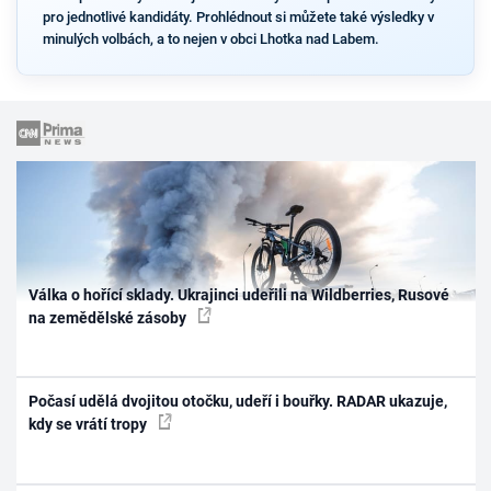
pro jednotlivé kandidáty. Prohlédnout si můžete také výsledky v
minulých volbách, a to nejen v obci Lhotka nad Labem.
Válka o hořící sklady. Ukrajinci udeřili na Wildberries, Rusové
na zemědělské zásoby
Počasí udělá dvojitou otočku, udeří i bouřky. RADAR ukazuje,
kdy se vrátí tropy