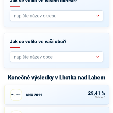
Jak se volilo ve vašem okrese?
Jak se volilo ve vaší obci?
Konečné výsledky v Lhotka nad Labem
29,41 %
ANO 2011
ANO 2011
30 hlasů