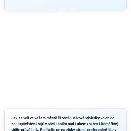
Jak se volí ve vašem městě či obci? Celkové výsledky voleb do
zastupitelstev krajů v obci Lhotka nad Labem (okres Litoměřice)
vidíte právě tady. Podívejte se na zisky stran i preferenční hlasy