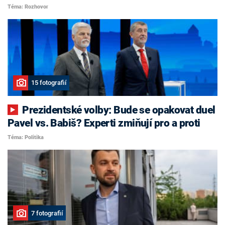
Téma: Rozhovor
15 fotografií
Prezidentské volby: Bude se opakovat duel
Pavel vs. Babiš? Experti zmiňují pro a proti
Téma: Politika
7 fotografií