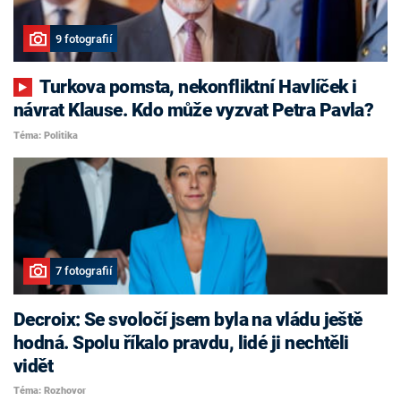
9 fotografií
Turkova pomsta, nekonfliktní Havlíček i
návrat Klause. Kdo může vyzvat Petra Pavla?
Téma: Politika
7 fotografií
Decroix: Se svoločí jsem byla na vládu ještě
hodná. Spolu říkalo pravdu, lidé ji nechtěli
vidět
Téma: Rozhovor