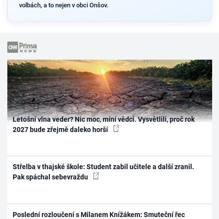
volbách, a to nejen v obci Onšov.
Letošní vlna veder? Nic moc, míní vědci. Vysvětlili, proč rok
2027 bude zřejmě daleko horší
Střelba v thajské škole: Student zabil učitele a další zranil.
Pak spáchal sebevraždu
Poslední rozloučení s Milanem Knížákem: Smuteční řec