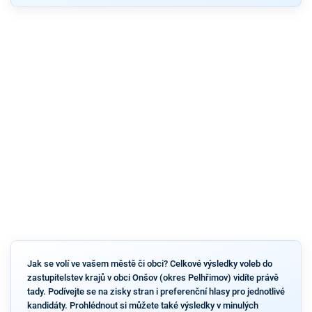
Jak se volí ve vašem městě či obci? Celkové výsledky voleb do
zastupitelstev krajů v obci Onšov (okres Pelhřimov) vidíte právě
tady. Podívejte se na zisky stran i preferenční hlasy pro jednotlivé
kandidáty. Prohlédnout si můžete také výsledky v minulých