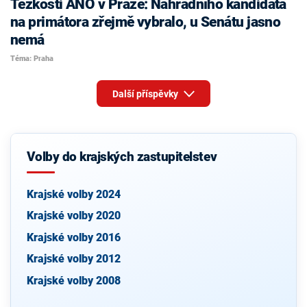
Těžkosti ANO v Praze: Náhradního kandidáta
na primátora zřejmě vybralo, u Senátu jasno
nemá
Téma: Praha
Další příspěvky
Volby do krajských zastupitelstev
Krajské volby 2024
Krajské volby 2020
Krajské volby 2016
Krajské volby 2012
Krajské volby 2008