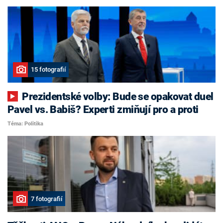
15 fotografií
Prezidentské volby: Bude se opakovat duel
Pavel vs. Babiš? Experti zmiňují pro a proti
Téma: Politika
7 fotografií