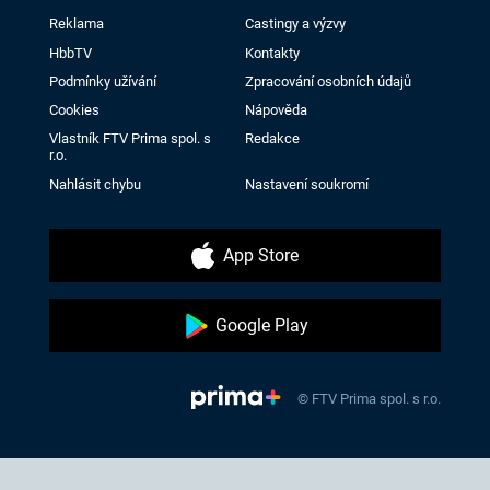
Reklama
Castingy a výzvy
HbbTV
Kontakty
Podmínky užívání
Zpracování osobních údajů
Cookies
Nápověda
Vlastník FTV Prima spol. s
Redakce
r.o.
Nahlásit chybu
Nastavení soukromí
App Store
Google Play
© FTV Prima spol. s r.o.