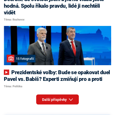
hodná. Spolu říkalo pravdu, lidé ji nechtěli
vidět
Téma: Rozhovor
15 fotografií
Prezidentské volby: Bude se opakovat duel
Pavel vs. Babiš? Experti zmiňují pro a proti
Téma: Politika
Další příspěvky