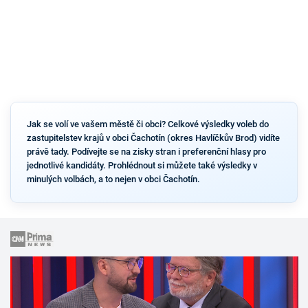
Jak se volí ve vašem městě či obci? Celkové výsledky voleb do
zastupitelstev krajů v obci Čachotín (okres Havlíčkův Brod) vidíte
právě tady. Podívejte se na zisky stran i preferenční hlasy pro
jednotlivé kandidáty. Prohlédnout si můžete také výsledky v
minulých volbách, a to nejen v obci Čachotín.