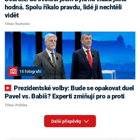
hodná. Spolu říkalo pravdu, lidé ji nechtěli
vidět
Téma: Rozhovor
15 fotografií
Prezidentské volby: Bude se opakovat duel
Pavel vs. Babiš? Experti zmiňují pro a proti
Téma: Politika
Další příspěvky