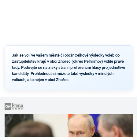
Jak se volí ve vašem městě či obci? Celkové výsledky voleb do
zastupitelstev krajů v obci Zhořec (okres Pelhřimov) vidíte právě
tady. Podívejte se na zisky stran i preferenční hlasy pro jednotlivé
kandidáty. Prohlédnout si můžete také výsledky v minulých
volbách, a to nejen v obci Zhořec.