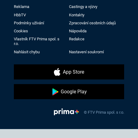
Reklama
Castingy a výzvy
HbbTV
Kontakty
Podmínky užívání
Zpracování osobních údajů
Cookies
Nápověda
Vlastník FTV Prima spol. s
Redakce
r.o.
Nahlásit chybu
Nastavení soukromí
App Store
Google Play
© FTV Prima spol. s r.o.