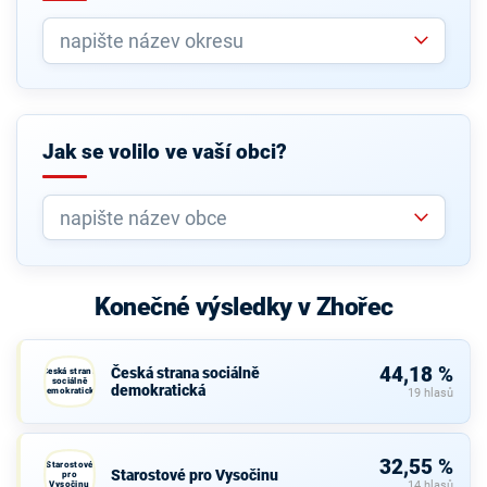
Jak se volilo ve vaší obci?
Konečné výsledky v Zhořec
44,18 %
Česká strana sociálně
Česká strana
sociálně
demokratická
demokratická
19 hlasů
32,55 %
Starostové
Starostové pro Vysočinu
pro
Vysočinu
14 hlasů