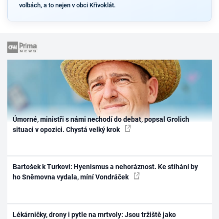
volbách, a to nejen v obci Křivoklát.
Úmorné, ministři s námi nechodí do debat, popsal Grolich
situaci v opozici. Chystá velký krok
Bartošek k Turkovi: Hyenismus a nehoráznost. Ke stíhání by
ho Sněmovna vydala, míní Vondráček
Lékárničky, drony i pytle na mrtvoly: Jsou tržiště jako