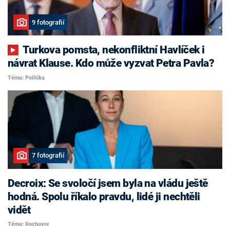
9 fotografií
Turkova pomsta, nekonfliktní Havlíček i
návrat Klause. Kdo může vyzvat Petra Pavla?
Téma: Politika
7 fotografií
Decroix: Se svoločí jsem byla na vládu ještě
hodná. Spolu říkalo pravdu, lidé ji nechtěli
vidět
Téma: Rozhovor