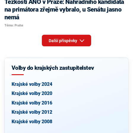
Těžkosti ANO v Praze: Náhradního kandidáta
na primátora zřejmě vybralo, u Senátu jasno
nemá
Téma: Praha
Další příspěvky
Volby do krajských zastupitelstev
Krajské volby 2024
Krajské volby 2020
Krajské volby 2016
Krajské volby 2012
Krajské volby 2008