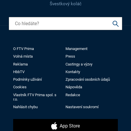
Švestkový koláč
O FTV Prima
Management
Volná místa
Press
Reklama
Castingy a výzvy
HbbTV
Kontakty
Podmínky užívání
Zpracování osobních údajů
Cookies
Nápověda
Vlastník FTV Prima spol. s
Redakce
r.o.
Nahlásit chybu
Nastavení soukromí
App Store