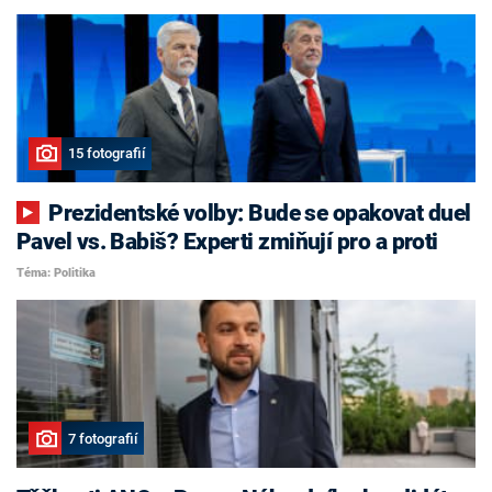
15 fotografií
Prezidentské volby: Bude se opakovat duel
Pavel vs. Babiš? Experti zmiňují pro a proti
Téma: Politika
7 fotografií