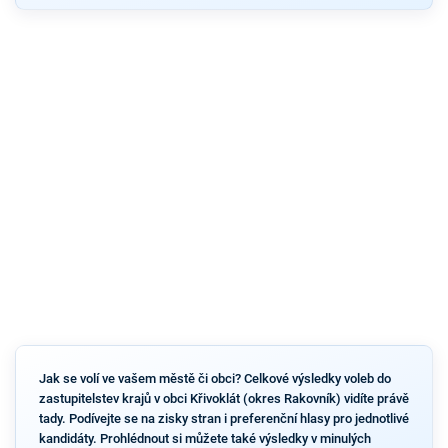
Jak se volí ve vašem městě či obci? Celkové výsledky voleb do
zastupitelstev krajů v obci Křivoklát (okres Rakovník) vidíte právě
tady. Podívejte se na zisky stran i preferenční hlasy pro jednotlivé
kandidáty. Prohlédnout si můžete také výsledky v minulých