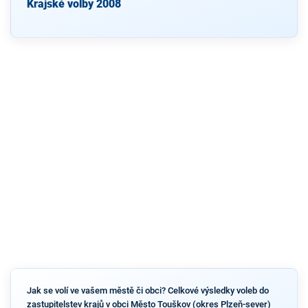
Krajské volby 2008
Jak se volí ve vašem městě či obci? Celkové výsledky voleb do
zastupitelstev krajů v obci Město Touškov (okres Plzeň-sever)