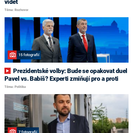
vidět
Téma: Rozhovor
15 fotografií
Prezidentské volby: Bude se opakovat duel
Pavel vs. Babiš? Experti zmiňují pro a proti
Téma: Politika
7 fotografií