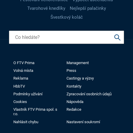
Tvarohové knedlíky
Nejlepší palačinky
Švestkový koláč
O FTV Prima
Management
Volná místa
Press
Reklama
Castingy a výzvy
HbbTV
Kontakty
Podmínky užívání
Zpracování osobních údajů
Cookies
Nápověda
Vlastník FTV Prima spol. s
Redakce
r.o.
Nahlásit chybu
Nastavení soukromí