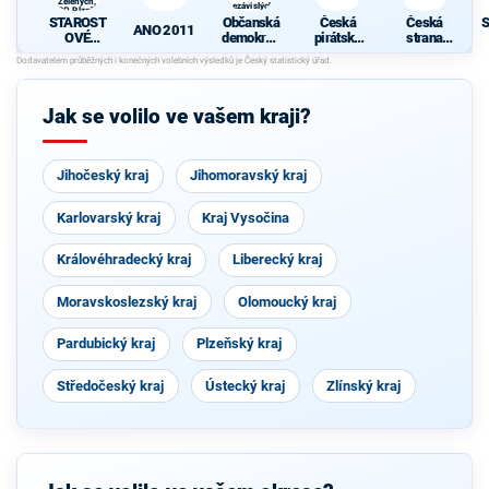
Zelených,
nezávislých
PRO Plzeň a
starostů
STAROST
Občanská
Česká
Česká
S
Idealistů
ANO 2011
OVÉ
demokrati
pirátská
strana
(STAN) s
cká strana
strana
sociálně
d
JOSEFEM
s podporou
demokrati
BERNARD
TOP 09 a
cká
EM a
nezávislýc
Jak se volilo ve vašem kraji?
podporou
h starostů
Zelených,
PRO Plzeň
a Idealistů
Jihočeský kraj
Jihomoravský kraj
Karlovarský kraj
Kraj Vysočina
Královéhradecký kraj
Liberecký kraj
Moravskoslezský kraj
Olomoucký kraj
Pardubický kraj
Plzeňský kraj
Středočeský kraj
Ústecký kraj
Zlínský kraj