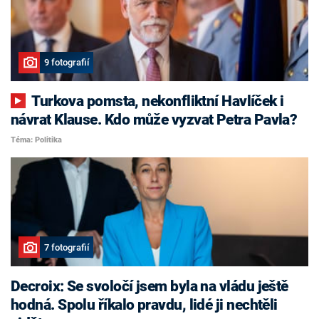
9 fotografií
Turkova pomsta, nekonfliktní Havlíček i
návrat Klause. Kdo může vyzvat Petra Pavla?
Téma: Politika
7 fotografií
Decroix: Se svoločí jsem byla na vládu ještě
hodná. Spolu říkalo pravdu, lidé ji nechtěli