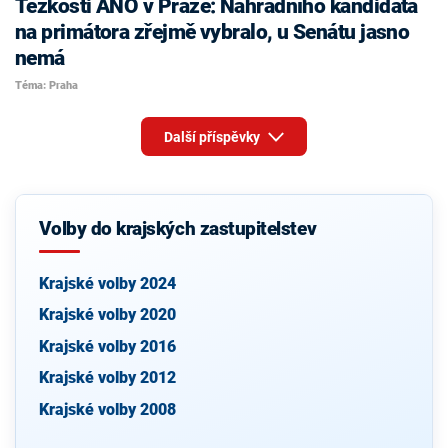
Těžkosti ANO v Praze: Náhradního kandidáta
na primátora zřejmě vybralo, u Senátu jasno
nemá
Téma: Praha
Další příspěvky
Volby do krajských zastupitelstev
Krajské volby 2024
Krajské volby 2020
Krajské volby 2016
Krajské volby 2012
Krajské volby 2008