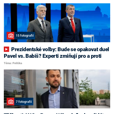
15 fotografií
Prezidentské volby: Bude se opakovat duel
Pavel vs. Babiš? Experti zmiňují pro a proti
Téma: Politika
7 fotografií