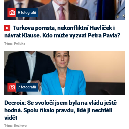
9 fotografií
Turkova pomsta, nekonfliktní Havlíček i
návrat Klause. Kdo může vyzvat Petra Pavla?
Téma: Politika
7 fotografií
Decroix: Se svoločí jsem byla na vládu ještě
hodná. Spolu říkalo pravdu, lidé ji nechtěli
vidět
Téma: Rozhovor