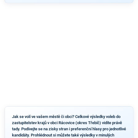
Jak se volí ve vašem městě či obci? Celkové výsledky voleb do
zastupitelstev krajů v obci Rácovice (okres Třebíč) vidíte právě
tady. Podívejte se na zisky stran i preferenční hlasy pro jednotlivé
kandidáty. Prohlédnout si můžete také výsledky v minulých