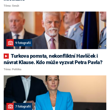
Téma: Senát
9 fotografií
Turkova pomsta, nekonfliktní Havlíček i
návrat Klause. Kdo může vyzvat Petra Pavla?
Téma: Politika
7 fotografií