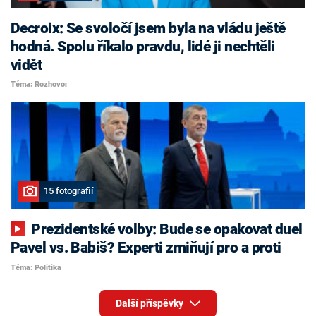
Decroix: Se svoločí jsem byla na vládu ještě
hodná. Spolu říkalo pravdu, lidé ji nechtěli
vidět
Téma: Rozhovor
15 fotografií
Prezidentské volby: Bude se opakovat duel
Pavel vs. Babiš? Experti zmiňují pro a proti
Téma: Politika
Další příspěvky