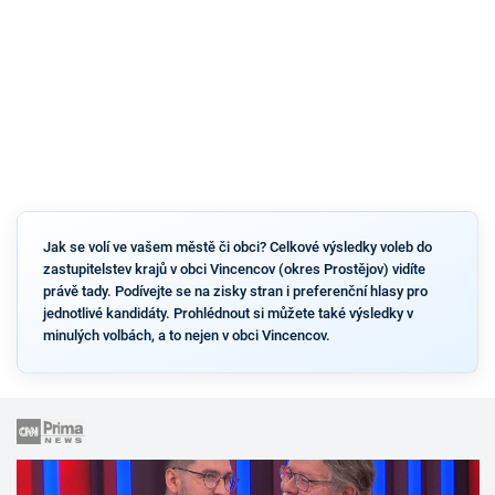
Jak se volí ve vašem městě či obci? Celkové výsledky voleb do
zastupitelstev krajů v obci Vincencov (okres Prostějov) vidíte
právě tady. Podívejte se na zisky stran i preferenční hlasy pro
jednotlivé kandidáty. Prohlédnout si můžete také výsledky v
minulých volbách, a to nejen v obci Vincencov.