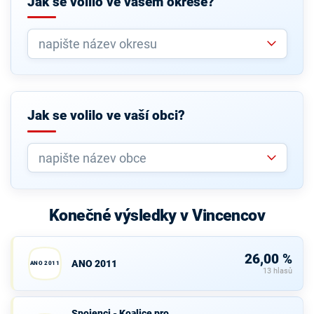
Jak se volilo ve vašem okrese?
Jak se volilo ve vaší obci?
Konečné výsledky v Vincencov
26,00 %
ANO 2011
ANO 2011
13 hlasů
Spojenci -
Spojenci - Koalice pro