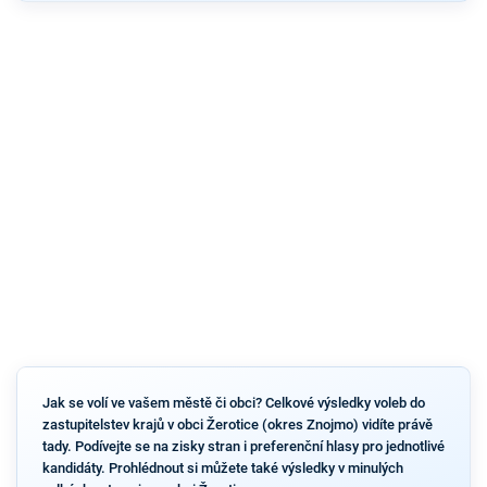
Jak se volí ve vašem městě či obci? Celkové výsledky voleb do
zastupitelstev krajů v obci Žerotice (okres Znojmo) vidíte právě
tady. Podívejte se na zisky stran i preferenční hlasy pro jednotlivé
kandidáty. Prohlédnout si můžete také výsledky v minulých