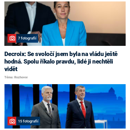
7 fotografií
Decroix: Se svoločí jsem byla na vládu ještě
hodná. Spolu říkalo pravdu, lidé ji nechtěli
vidět
Téma: Rozhovor
15 fotografií