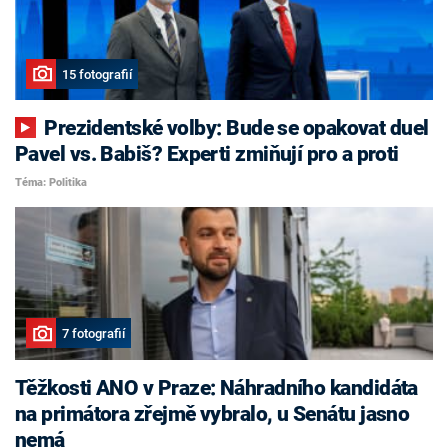
15 fotografií
Prezidentské volby: Bude se opakovat duel
Pavel vs. Babiš? Experti zmiňují pro a proti
Téma: Politika
7 fotografií
Těžkosti ANO v Praze: Náhradního kandidáta
na primátora zřejmě vybralo, u Senátu jasno
nemá