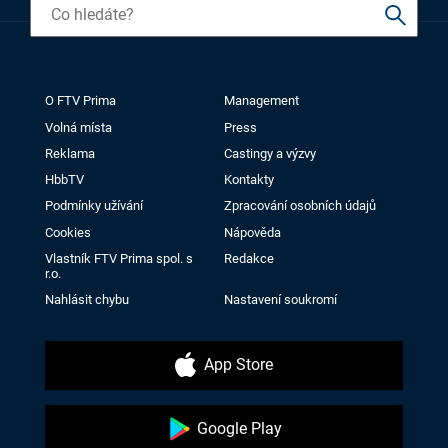
O FTV Prima
Management
Volná místa
Press
Reklama
Castingy a výzvy
HbbTV
Kontakty
Podmínky užívání
Zpracování osobních údajů
Cookies
Nápověda
Vlastník FTV Prima spol. s
Redakce
r.o.
Nahlásit chybu
Nastavení soukromí
App Store
Google Play