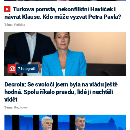
Turkova pomsta, nekonfliktní Havlíček i
návrat Klause. Kdo může vyzvat Petra Pavla?
Téma: Politika
7 fotografií
Decroix: Se svoločí jsem byla na vládu ještě
hodná. Spolu říkalo pravdu, lidé ji nechtěli
vidět
Téma: Rozhovor