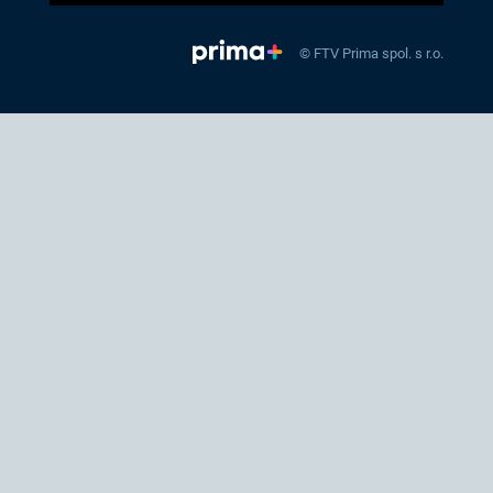
© FTV Prima spol. s r.o.