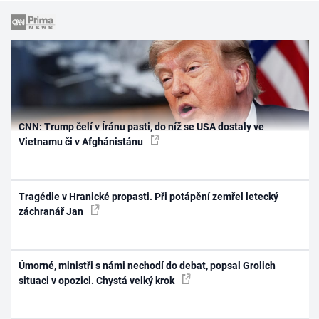
CNN: Trump čelí v Íránu pasti, do níž se USA dostaly ve
Vietnamu či v Afghánistánu
Tragédie v Hranické propasti. Při potápění zemřel letecký
záchranář Jan
Úmorné, ministři s námi nechodí do debat, popsal Grolich
situaci v opozici. Chystá velký krok