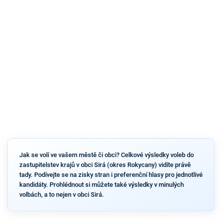
Jak se volí ve vašem městě či obci? Celkové výsledky voleb do
zastupitelstev krajů v obci Sirá (okres Rokycany) vidíte právě
tady. Podívejte se na zisky stran i preferenční hlasy pro jednotlivé
kandidáty. Prohlédnout si můžete také výsledky v minulých
volbách, a to nejen v obci Sirá.