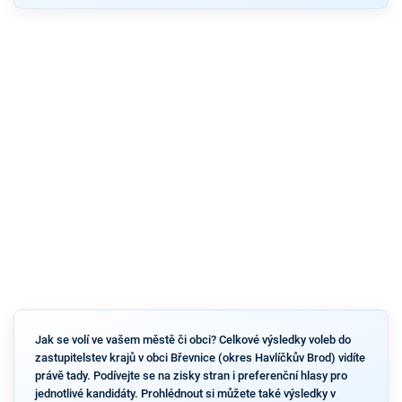
Jak se volí ve vašem městě či obci? Celkové výsledky voleb do
zastupitelstev krajů v obci Břevnice (okres Havlíčkův Brod) vidíte
právě tady. Podívejte se na zisky stran i preferenční hlasy pro
jednotlivé kandidáty. Prohlédnout si můžete také výsledky v