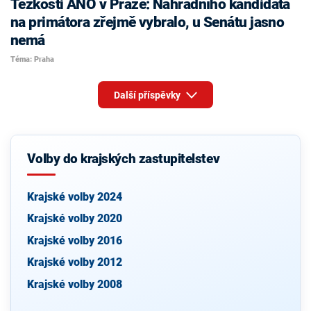
Těžkosti ANO v Praze: Náhradního kandidáta
na primátora zřejmě vybralo, u Senátu jasno
nemá
Téma: Praha
Další příspěvky
Volby do krajských zastupitelstev
Krajské volby 2024
Krajské volby 2020
Krajské volby 2016
Krajské volby 2012
Krajské volby 2008