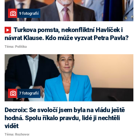
9 fotografií
Turkova pomsta, nekonfliktní Havlíček i
návrat Klause. Kdo může vyzvat Petra Pavla?
Téma: Politika
7 fotografií
Decroix: Se svoločí jsem byla na vládu ještě
hodná. Spolu říkalo pravdu, lidé ji nechtěli
vidět
Téma: Rozhovor