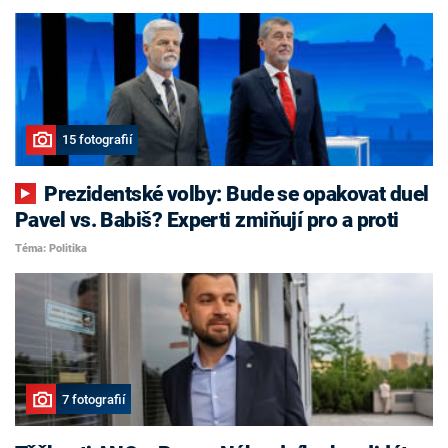
15 fotografií
Prezidentské volby: Bude se opakovat duel
Pavel vs. Babiš? Experti zmiňují pro a proti
Téma: Politika
7 fotografií